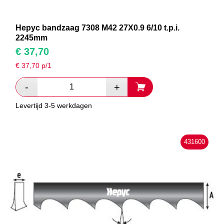
Hepyc bandzaag 7308 M42 27X0.9 6/10 t.p.i.
2245mm
€
37,70
€
37,70
p/1
Levertijd 3-5 werkdagen
431600