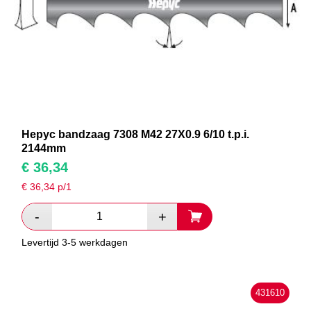
Hepyc bandzaag 7308 M42 27X0.9 6/10 t.p.i.
2144mm
€
36,34
€
36,34
p/1
Levertijd 3-5 werkdagen
431610