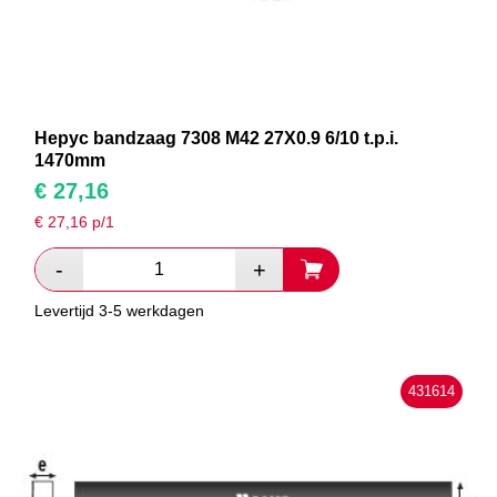
Hepyc bandzaag 7308 M42 27X0.9 6/10 t.p.i.
1470mm
€
27,16
€
27,16
p/1
Levertijd 3-5 werkdagen
431614