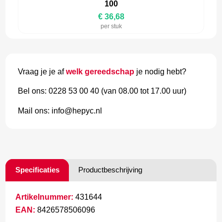
100
€ 36,68
per stuk
Vraag je je af
welk gereedschap
je nodig hebt?
Bel ons: 0228 53 00 40 (van 08.00 tot 17.00 uur)
Mail ons: info@hepyc.nl
Specificaties
Productbeschrijving
Artikelnummer:
431644
EAN:
8426578506096