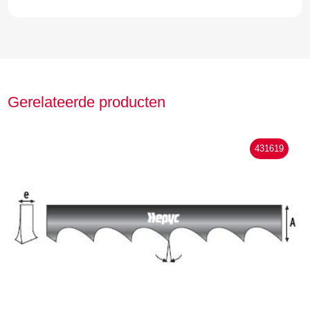
Gerelateerde producten
431619