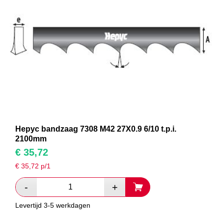
Hepyc bandzaag 7308 M42 27X0.9 6/10 t.p.i.
2100mm
€
35,72
€
35,72
p/1
Levertijd 3-5 werkdagen