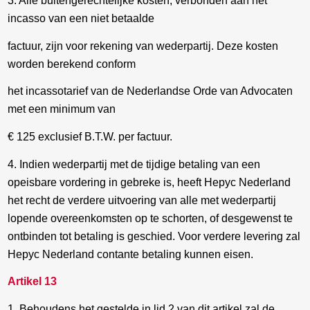
3. Alle buitengerechtelijke kosten, verbonden aan het
incasso van een niet betaalde
factuur, zijn voor rekening van wederpartij. Deze kosten
worden berekend conform
het incassotarief van de Nederlandse Orde van Advocaten
met een minimum van
€ 125 exclusief B.T.W. per factuur.
4. Indien wederpartij met de tijdige betaling van een
opeisbare vordering in gebreke is, heeft Hepyc Nederland
het recht de verdere uitvoering van alle met wederpartij
lopende overeenkomsten op te schorten, of desgewenst te
ontbinden tot betaling is geschied. Voor verdere levering zal
Hepyc Nederland contante betaling kunnen eisen.
Artikel 13
1. Behoudens het gestelde in lid 2 van dit artikel zal de