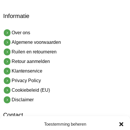
Informatie
Over ons
Algemene voorwaarden
Ruilen en retourneren
Retour aanmelden
Klantenservice
Privacy Policy
Cookiebeleid (EU)
Disclaimer
Contact
Toestemming beheren
hetindustriehuis B.V.