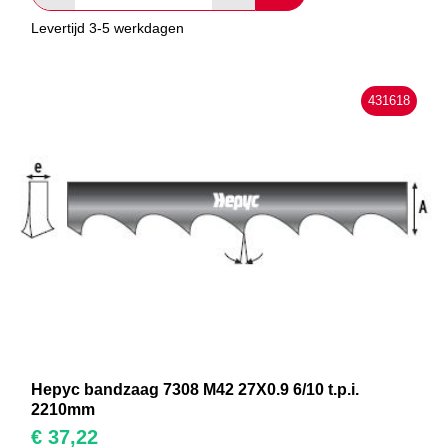
Levertijd 3-5 werkdagen
431618
Hepyc bandzaag 7308 M42 27X0.9 6/10 t.p.i.
2210mm
€
37,22