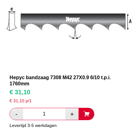
Hepyc bandzaag 7308 M42 27X0.9 6/10 t.p.i.
1760mm
€
31,10
€
31,10
p/1
Levertijd 3-5 werkdagen