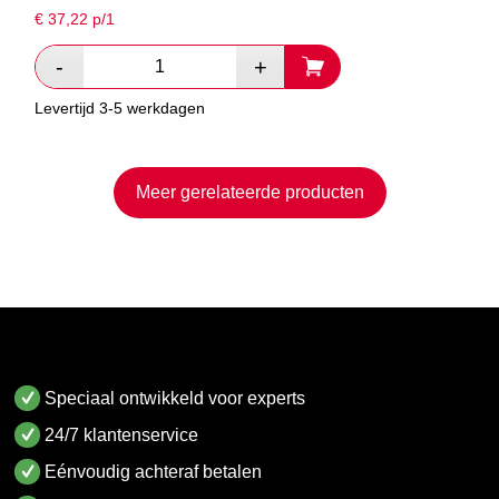
€
37,22
p/1
Levertijd 3-5 werkdagen
Meer gerelateerde producten
Speciaal ontwikkeld voor experts
24/7 klantenservice
Eénvoudig achteraf betalen