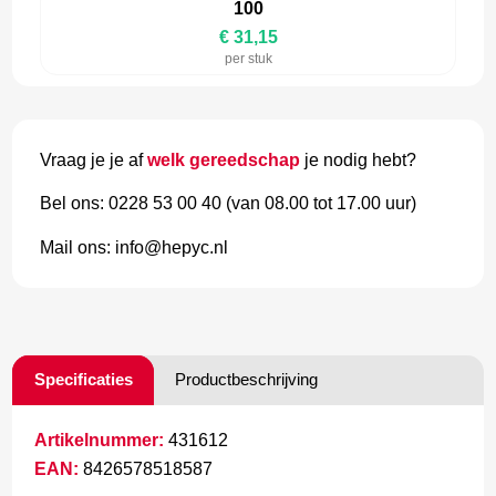
100
€ 31,15
per stuk
Vraag je je af
welk gereedschap
je nodig hebt?
Bel ons: 0228 53 00 40 (van 08.00 tot 17.00 uur)
Mail ons: info@hepyc.nl
Specificaties
Productbeschrijving
Artikelnummer:
431612
EAN:
8426578518587