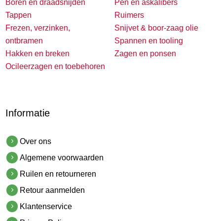
Boren en draadsnijden
Pen en askalibers
Tappen
Ruimers
Frezen, verzinken,
Snijvet & boor-zaag olie
ontbramen
Spannen en tooling
Hakken en breken
Zagen en ponsen
Ocileerzagen en toebehoren
Informatie
Over ons
Algemene voorwaarden
Ruilen en retourneren
Retour aanmelden
Klantenservice