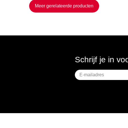
Meer gerelateerde producten
Schrijf je in v
Geen
titel