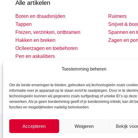
Alle artikelen
Boren en draadsnijden
Ruimers
Tappen
Snijvet & boo
Frezen, verzinken, ontbramen
Spannen en t
Hakken en breken
Zagen en po
Ocileerzagen en toebehoren
Pen en askalibers
Toestemming beheren
Om de beste ervaringen te bieden, gebruiken wij technologieën zoals cooki
informatie over je apparaat op te slaan en/of te raadplegen. Door in te stem
technologieën kunnen wij gegevens zoals surfgedrag of unieke ID’s op deze 
verwerken. Als je geen toestemming geeft of je toestemming intrekt, kan dit 
functies en mogelijkheden nadelig beïnvloeden.
Accepteren
Weigeren
Bekijk voo