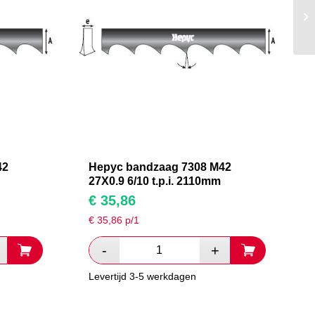
42
Hepyc bandzaag 7308 M42
27X0.9 6/10 t.p.i. 2110mm
€
35,86
€
35,86
p/1
Levertijd 3-5 werkdagen