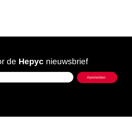
oor de
Hepyc
nieuwsbrief