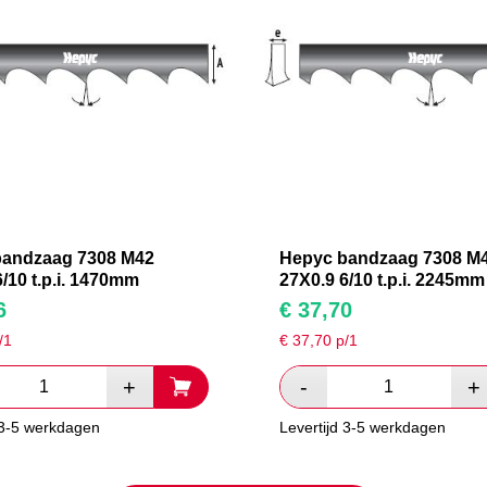
bandzaag 7308 M42
Hepyc bandzaag 7308 M
/10 t.p.i. 1470mm
27X0.9 6/10 t.p.i. 2245mm
6
€
37,70
/1
€
37,70
p/1
 3-5 werkdagen
Levertijd 3-5 werkdagen