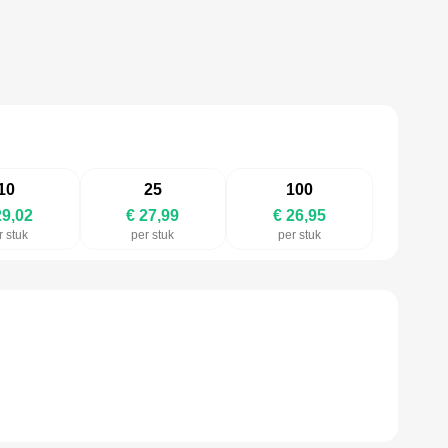
10
25
100
29,02
€ 27,99
€ 26,95
r stuk
per stuk
per stuk