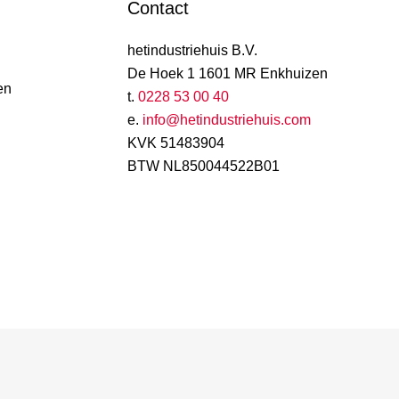
Contact
hetindustriehuis B.V.
De Hoek 1 1601 MR Enkhuizen
en
t.
0228 53 00 40
e.
info@hetindustriehuis.com
KVK 51483904
BTW NL850044522B01