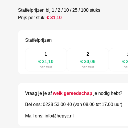
Staffelprijzen bij 1 / 2 / 10 / 25 / 100 stuks
Prijs per stuk:
€
31,10
Staffelprijzen
1
2
€ 31,10
€ 30,06
€ 
per stuk
per stuk
pe
Vraag je je af
welk gereedschap
je nodig hebt?
Bel ons: 0228 53 00 40 (van 08.00 tot 17.00 uur)
Mail ons: info@hepyc.nl