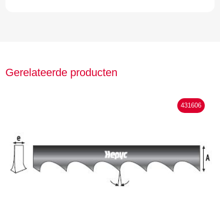
Gerelateerde producten
431606