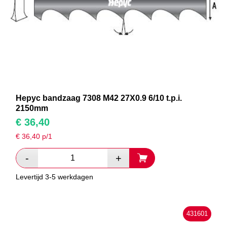
Hepyc bandzaag 7308 M42 27X0.9 6/10 t.p.i.
2150mm
€
36,40
€
36,40
p/1
Levertijd 3-5 werkdagen
431601