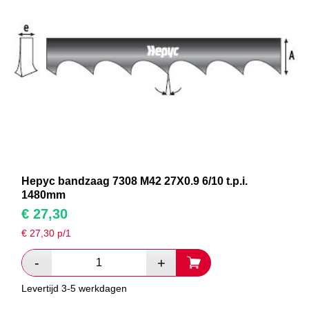
Hepyc bandzaag 7308 M42 27X0.9 6/10 t.p.i.
1480mm
€
27,30
€
27,30
p/1
Levertijd 3-5 werkdagen