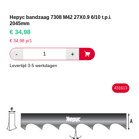
Hepyc bandzaag 7308 M42 27X0.9 6/10 t.p.i.
2045mm
€
34,98
€
34,98
p/1
Levertijd 3-5 werkdagen
431613