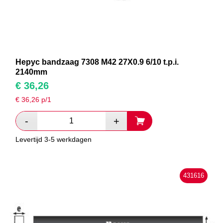
Hepyc bandzaag 7308 M42 27X0.9 6/10 t.p.i.
2140mm
€
36,26
€
36,26
p/1
Levertijd 3-5 werkdagen
431616