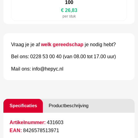
100
€ 26,83
per stuk
Vraag je je af
welk gereedschap
je nodig hebt?
Bel ons: 0228 53 00 40 (van 08.00 tot 17.00 uur)
Mail ons: info@hepyc.nl
Specificaties
Productbeschrijving
Artikelnummer:
431603
EAN:
8426578513971