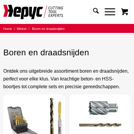
Home
/
Winkel
/
Boren en draadsnijden
Boren en draadsnijden
Ontdek ons uitgebreide assortiment boren en draadsnijden,
perfect voor elke klus. Van krachtige beton- en HSS-
boortjes tot complete sets en precisie gereedschappen.