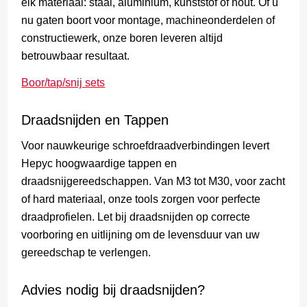
elk materiaal: staal, aluminium, kunststof of hout. Of u
nu gaten boort voor montage, machineonderdelen of
constructiewerk, onze boren leveren altijd
betrouwbaar resultaat.
Boor/tap/snij sets
Draadsnijden en Tappen
Voor nauwkeurige schroefdraadverbindingen levert
Hepyc hoogwaardige tappen en
draadsnijgereedschappen. Van M3 tot M30, voor zacht
of hard materiaal, onze tools zorgen voor perfecte
draadprofielen. Let bij draadsnijden op correcte
voorboring en uitlijning om de levensduur van uw
gereedschap te verlengen.
Advies nodig bij draadsnijden?