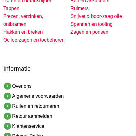
Boren en draadsnijden
Pen en askalibers
Tappen
Ruimers
Frezen, verzinken,
Snijvet & boor-zaag olie
ontbramen
Spannen en tooling
Hakken en breken
Zagen en ponsen
Ocileerzagen en toebehoren
Informatie
Over ons
Algemene voorwaarden
Ruilen en retourneren
Retour aanmelden
Klantenservice