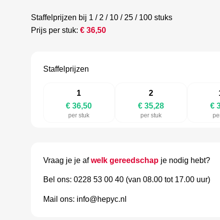
Staffelprijzen bij 1 / 2 / 10 / 25 / 100 stuks
Prijs per stuk:
€
36,50
Staffelprijzen
1
2
€ 36,50
€ 35,28
€ 
per stuk
per stuk
pe
Vraag je je af
welk gereedschap
je nodig hebt?
Bel ons: 0228 53 00 40 (van 08.00 tot 17.00 uur)
Mail ons: info@hepyc.nl