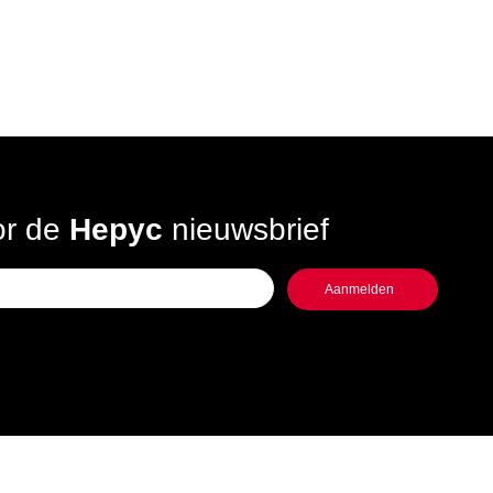
oor de
Hepyc
nieuwsbrief