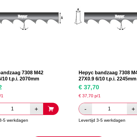
bandzaag 7308 M42
Hepyc bandzaag 7308 M
/10 t.p.i. 2070mm
27X0.9 6/10 t.p.i. 2245mm
2
€
37,70
/1
€
37,70
p/1
 3-5 werkdagen
Levertijd 3-5 werkdagen