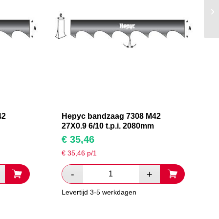
42
Hepyc bandzaag 7308 M42
27X0.9 6/10 t.p.i. 2080mm
€
35,46
€
35,46
p/1
Levertijd 3-5 werkdagen