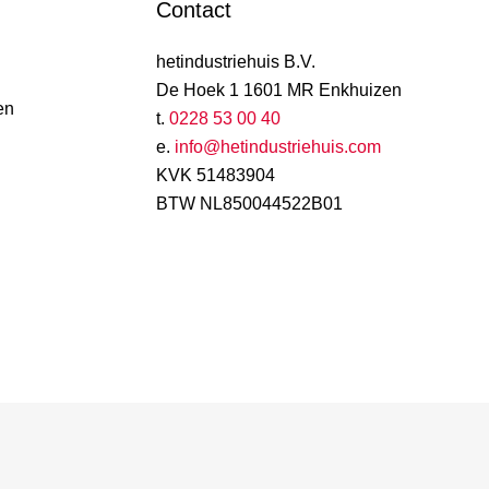
Contact
hetindustriehuis B.V.
De Hoek 1 1601 MR Enkhuizen
en
t.
0228 53 00 40
e.
info@hetindustriehuis.com
KVK 51483904
BTW NL850044522B01