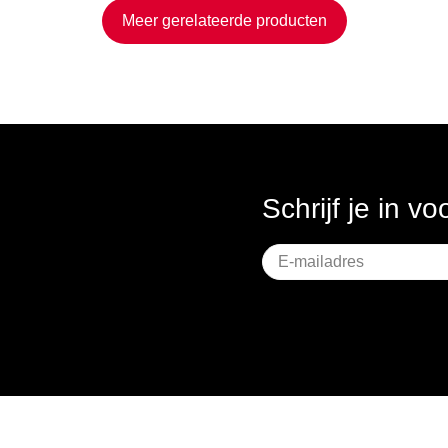
Meer gerelateerde producten
Schrijf je in v
Geen
titel