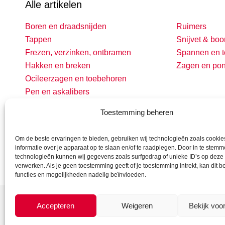
Alle artikelen
Boren en draadsnijden
Ruimers
Tappen
Snijvet & boo
Frezen, verzinken, ontbramen
Spannen en t
Hakken en breken
Zagen en po
Ocileerzagen en toebehoren
Pen en askalibers
Toestemming beheren
Om de beste ervaringen te bieden, gebruiken wij technologieën zoals cooki
informatie over je apparaat op te slaan en/of te raadplegen. Door in te stem
technologieën kunnen wij gegevens zoals surfgedrag of unieke ID’s op deze 
verwerken. Als je geen toestemming geeft of je toestemming intrekt, kan dit 
functies en mogelijkheden nadelig beïnvloeden.
Accepteren
Weigeren
Bekijk voo