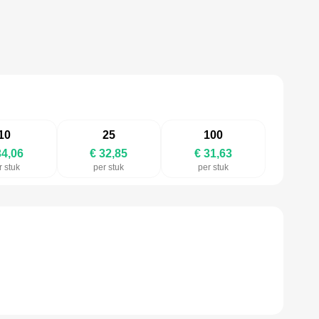
10
25
100
34,06
€ 32,85
€ 31,63
r stuk
per stuk
per stuk