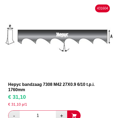
431604
Hepyc bandzaag 7308 M42 27X0.9 6/10 t.p.i.
1760mm
€
31,10
€
31,10
p/1