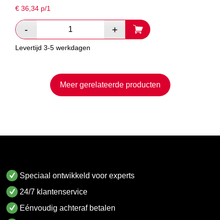
€
36,34
p/1
Levertijd 3-5 werkdagen
Meer gerelateerde producten
Speciaal ontwikkeld voor experts
24/7 klantenservice
Eénvoudig achteraf betalen