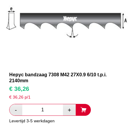
Hepyc bandzaag 7308 M42 27X0.9 6/10 t.p.i.
2140mm
€
36,26
€
36,26
p/1
Levertijd 3-5 werkdagen