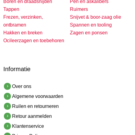
Boren en draadsnijden
Pen en askalibers
Tappen
Ruimers
Frezen, verzinken,
Snijvet & boor-zaag olie
ontbramen
Spannen en tooling
Hakken en breken
Zagen en ponsen
Ocileerzagen en toebehoren
Informatie
Over ons
Algemene voorwaarden
Ruilen en retourneren
Retour aanmelden
Klantenservice