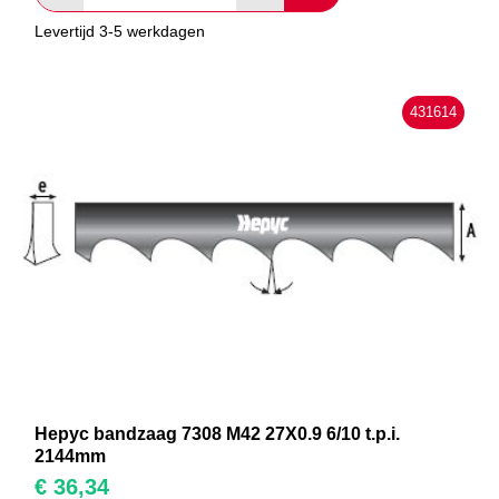
Levertijd 3-5 werkdagen
431614
Hepyc bandzaag 7308 M42 27X0.9 6/10 t.p.i.
2144mm
€
36,34