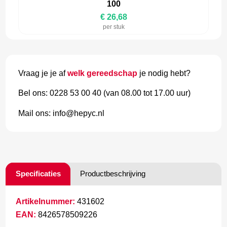
100
€ 26,68
per stuk
Vraag je je af
welk gereedschap
je nodig hebt?
Bel ons: 0228 53 00 40 (van 08.00 tot 17.00 uur)
Mail ons: info@hepyc.nl
Specificaties
Productbeschrijving
Artikelnummer:
431602
EAN:
8426578509226