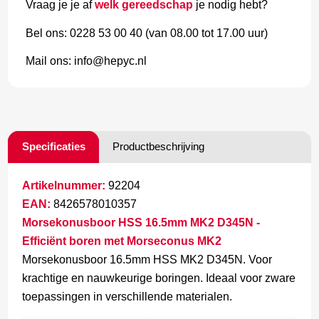
Vraag je je af
welk gereedschap
je nodig hebt?
Bel ons: 0228 53 00 40 (van 08.00 tot 17.00 uur)
Mail ons: info@hepyc.nl
Specificaties
Productbeschrijving
Artikelnummer:
92204
EAN:
8426578010357
Morsekonusboor HSS 16.5mm MK2 D345N -
Efficiënt boren met Morseconus MK2
Morsekonusboor 16.5mm HSS MK2 D345N. Voor
krachtige en nauwkeurige boringen. Ideaal voor zware
toepassingen in verschillende materialen.