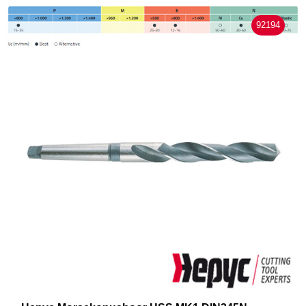
92194