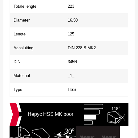
Totale lengte
223
Diameter
16.50
Lengte
125
Aansluiting
DIN 228-B MK2
DIN
345N
Materiaal
_1_
Type
HSS
Hepyc HSS MK boor