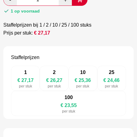
€ 45,29.
€ 23,84.
1 op voorraad
Staffelprijzen bij 1 / 2 / 10 / 25 / 100 stuks
Prijs per stuk:
€
27,17
Staffelprijzen
1
2
10
25
€ 27,17
€ 26,27
€ 25,36
€ 24,46
per stuk
per stuk
per stuk
per stuk
100
€ 23,55
per stuk