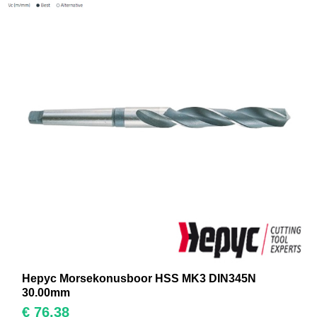
Hepyc Morsekonusboor HSS MK3 DIN345N
30.00mm
€
76,38