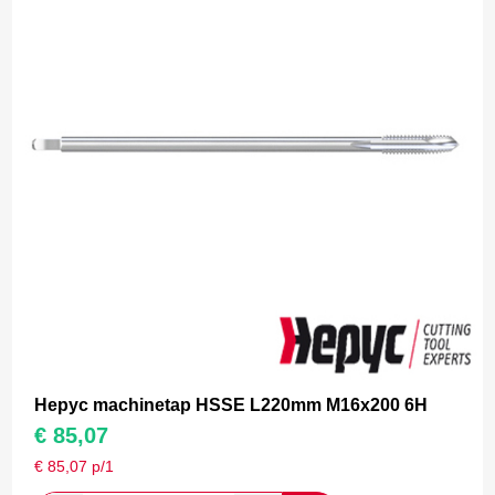
Hepyc machinetap HSSE L220mm M16x200 6H
€
85,07
€
85,07
p/1