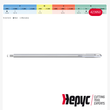
423950