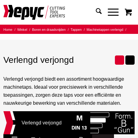
Home
/
Winkel
/
Boren en draadsnijden
/
Tappen
/
Machinetappen verlengd
/
Verlengd verjongd
Verlengd verjongd
Verlengd verjongd biedt een assortiment hoogwaardige
machinetaps. Ideaal voor precisiewerk in verschillende
toepassingen, zorgen deze taps voor een efficiënte en
nauwkeurige bewerking van verschillende materialen.
Verlengd verjongd