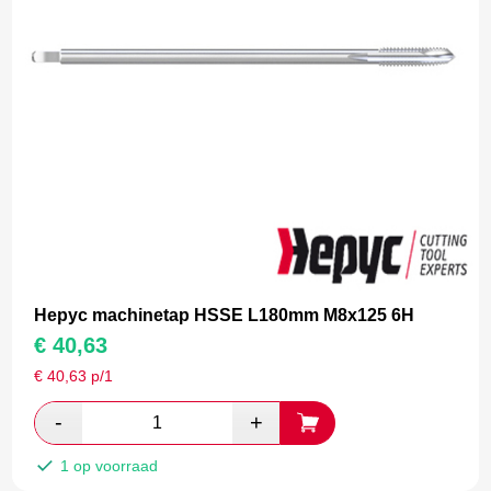
Hepyc machinetap HSSE L180mm M8x125 6H
€
40,63
€
40,63
p/1
1 op voorraad