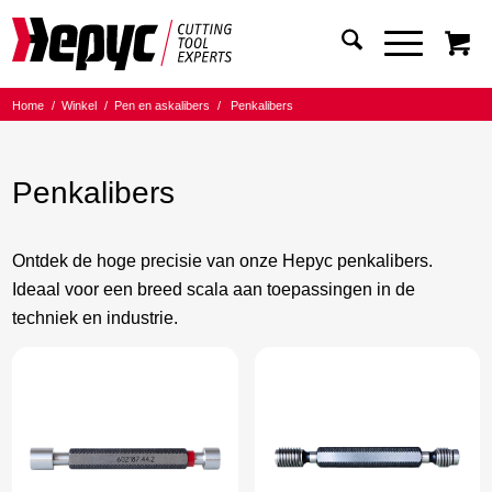
Home
/
Winkel
/
Pen en askalibers
/
Penkalibers
Penkalibers
Ontdek de hoge precisie van onze Hepyc penkalibers.
Ideaal voor een breed scala aan toepassingen in de
techniek en industrie.