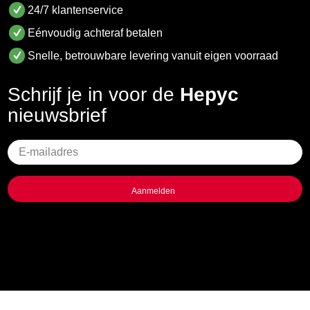
24/7 klantenservice
Eénvoudig achteraf betalen
Snelle, betrouwbare levering vanuit eigen voorraad
Schrijf je in voor de
Hepyc
nieuwsbrief
Geen
titel