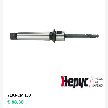
7103-CM 100
€
88,38