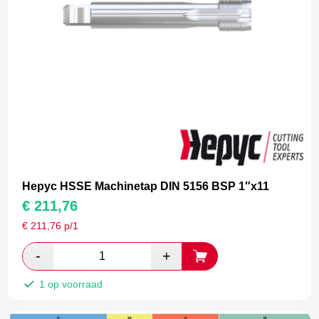
Hepyc HSSE Machinetap DIN 5156 BSP 1″x11
€
211,76
€
211,76
p/1
1 op voorraad