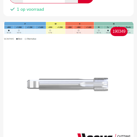
1 op voorraad
190349