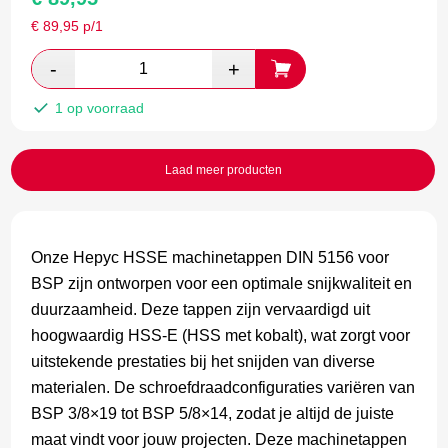
€
89,95
p/1
1 op voorraad
Laad meer producten
Onze Hepyc HSSE machinetappen DIN 5156 voor
BSP zijn ontworpen voor een optimale snijkwaliteit en
duurzaamheid. Deze tappen zijn vervaardigd uit
hoogwaardig HSS-E (HSS met kobalt), wat zorgt voor
uitstekende prestaties bij het snijden van diverse
materialen. De schroefdraadconfiguraties variëren van
BSP 3/8×19 tot BSP 5/8×14, zodat je altijd de juiste
maat vindt voor jouw projecten. Deze machinetappen