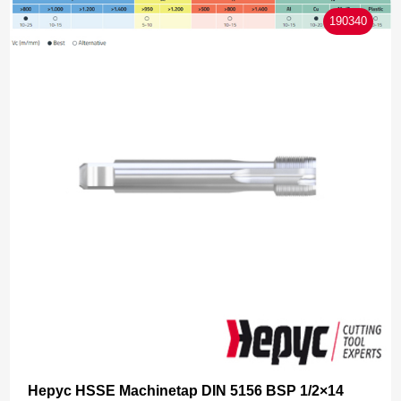
190340
Hepyc HSSE Machinetap DIN 5156 BSP 1/2×14