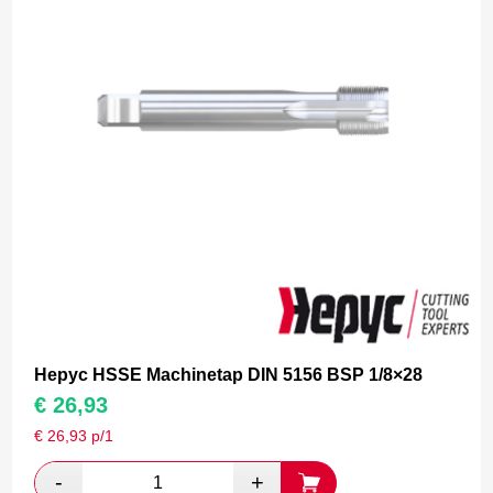
Hepyc HSSE Machinetap DIN 5156 BSP 1/8×28
€
26,93
€
26,93
p/1