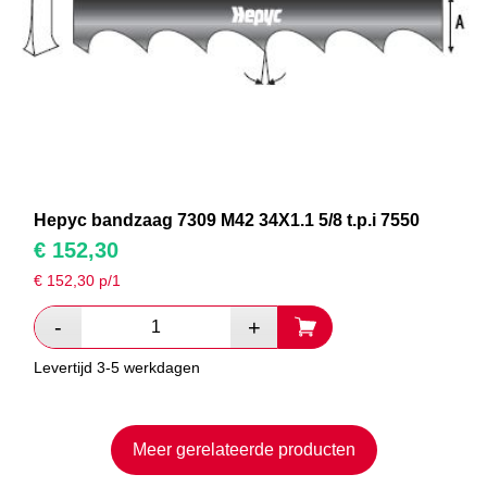
Hepyc bandzaag 7309 M42 34X1.1 5/8 t.p.i 7550
€
152,30
€
152,30
p/1
Levertijd 3-5 werkdagen
Meer gerelateerde producten