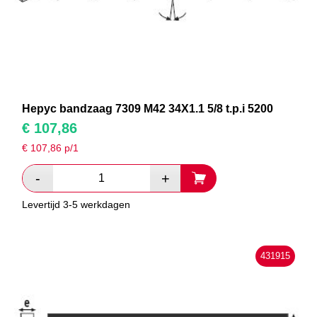
Hepyc bandzaag 7309 M42 34X1.1 5/8 t.p.i 5200
€
107,86
€
107,86
p/1
Levertijd 3-5 werkdagen
431915