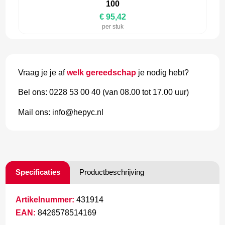
100
€ 95,42
per stuk
Vraag je je af
welk gereedschap
je nodig hebt?
Bel ons: 0228 53 00 40 (van 08.00 tot 17.00 uur)
Mail ons: info@hepyc.nl
Specificaties
Productbeschrijving
Artikelnummer:
431914
EAN:
8426578514169