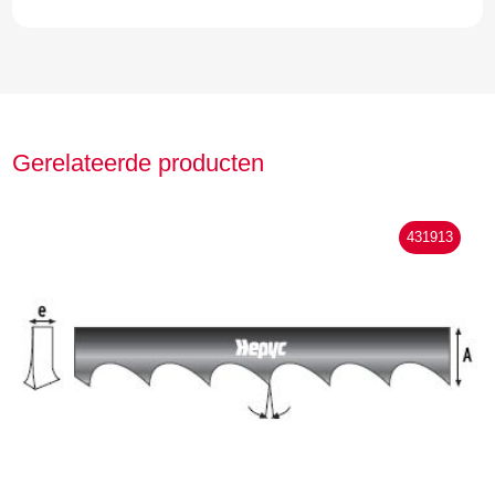
Gerelateerde producten
431913