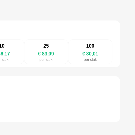
10
25
100
86,17
€ 83,09
€ 80,01
r stuk
per stuk
per stuk