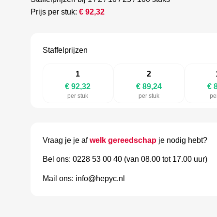
Prijs per stuk:
€
92,32
Staffelprijzen
1
2
€ 92,32
€ 89,24
€ 
per stuk
per stuk
pe
Vraag je je af
welk gereedschap
je nodig hebt?
Bel ons: 0228 53 00 40 (van 08.00 tot 17.00 uur)
Mail ons: info@hepyc.nl