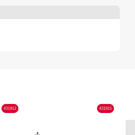
431912
431915