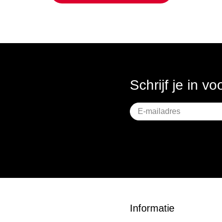
Schrijf je in v
Geen
titel
Informatie