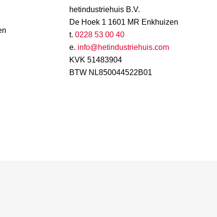
hetindustriehuis B.V.
De Hoek 1 1601 MR Enkhuizen
en
t.
0228 53 00 40
e.
info@hetindustriehuis.com
KVK 51483904
BTW NL850044522B01