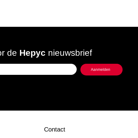
oor de
Hepyc
nieuwsbrief
Contact