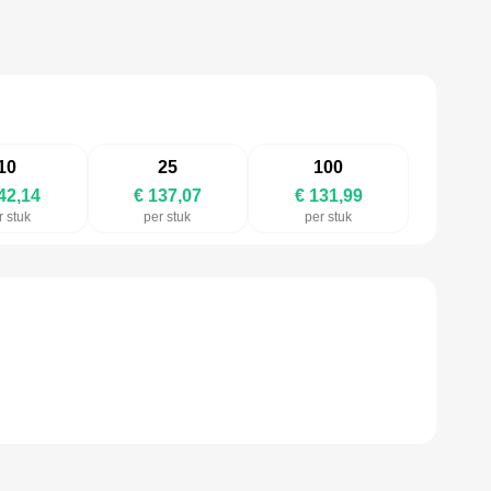
10
25
100
42,14
€ 137,07
€ 131,99
r stuk
per stuk
per stuk