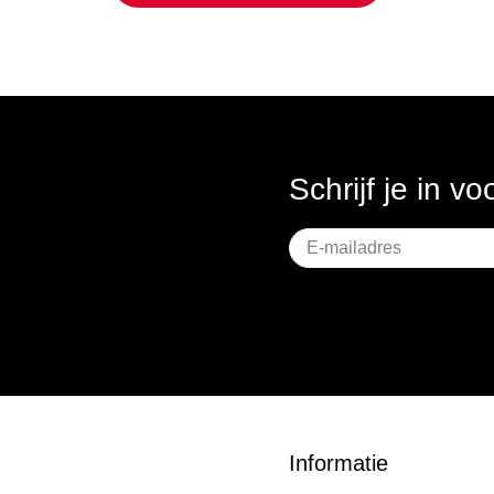
Schrijf je in v
Geen
titel
Informatie