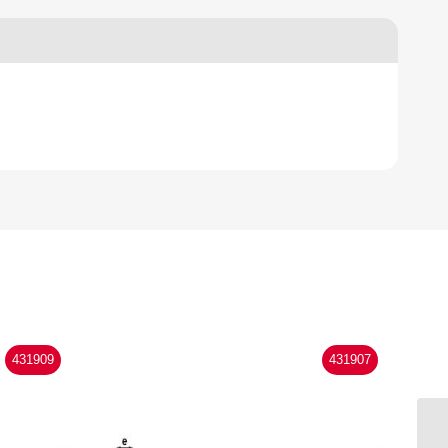
431909
431907