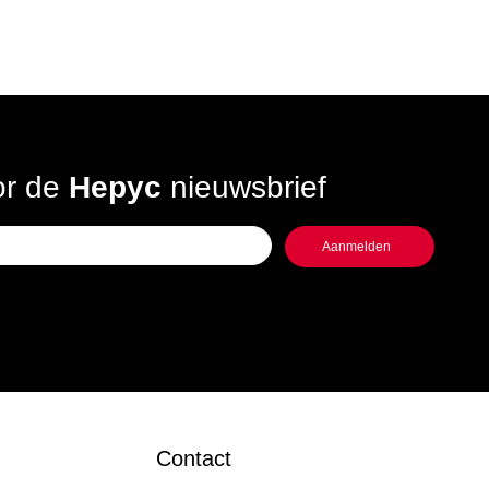
oor de
Hepyc
nieuwsbrief
Contact