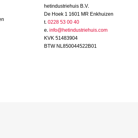
hetindustriehuis B.V.
De Hoek 1 1601 MR Enkhuizen
en
t.
0228 53 00 40
e.
info@hetindustriehuis.com
KVK 51483904
BTW NL850044522B01