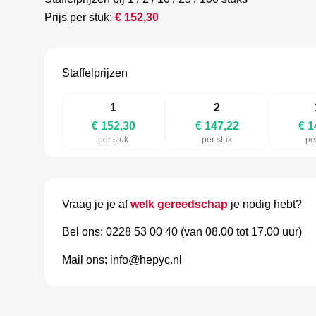
Prijs per stuk:
€
152,30
Staffelprijzen
1
2
€ 152,30
€ 147,22
€ 1
per stuk
per stuk
pe
Vraag je je af
welk gereedschap
je nodig hebt?
Bel ons: 0228 53 00 40 (van 08.00 tot 17.00 uur)
Mail ons: info@hepyc.nl