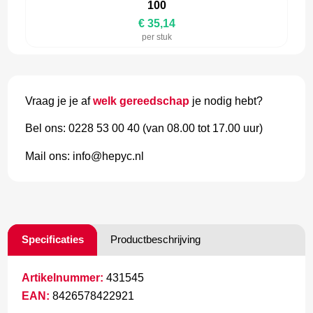
100
€ 35,14
per stuk
Vraag je je af
welk gereedschap
je nodig hebt?
Bel ons: 0228 53 00 40 (van 08.00 tot 17.00 uur)
Mail ons: info@hepyc.nl
Specificaties
Productbeschrijving
Artikelnummer:
431545
EAN:
8426578422921