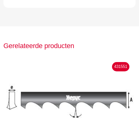
Gerelateerde producten
431551