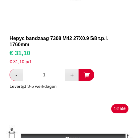
Hepyc bandzaag 7308 M42 27X0.9 5/8 t.p.i.
1760mm
€
31,10
€
31,10
p/1
Levertijd 3-5 werkdagen
431556