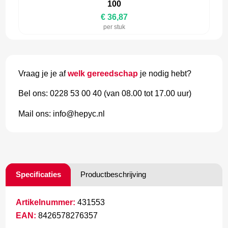
100
€ 36,87
per stuk
Vraag je je af
welk gereedschap
je nodig hebt?
Bel ons: 0228 53 00 40 (van 08.00 tot 17.00 uur)
Mail ons: info@hepyc.nl
Specificaties
Productbeschrijving
Artikelnummer:
431553
EAN:
8426578276357