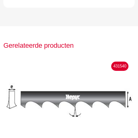
Gerelateerde producten
431540