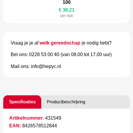
100
€ 36,21
per stuk
Vraag je je af
welk gereedschap
je nodig hebt?
Bel ons: 0228 53 00 40 (van 08.00 tot 17.00 uur)
Mail ons: info@hepyc.nl
Specificaties
Productbeschrijving
Artikelnummer:
431549
EAN:
8426578512844