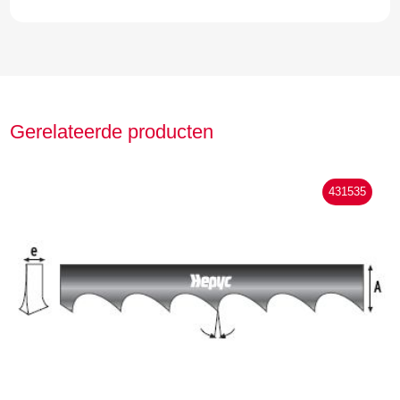
Gerelateerde producten
431535