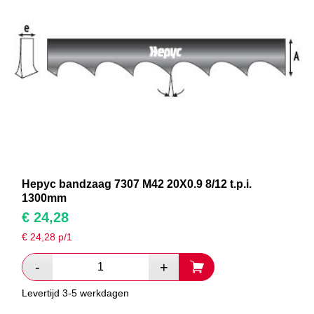
Hepyc bandzaag 7307 M42 20X0.9 8/12 t.p.i.
1300mm
€
24,28
€
24,28
p/1
Levertijd 3-5 werkdagen