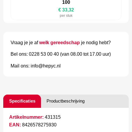
100
€ 33,32
per stuk
Vraag je je af
welk gereedschap
je nodig hebt?
Bel ons: 0228 53 00 40 (van 08.00 tot 17.00 uur)
Mail ons: info@hepyc.nl
Specificaties
Productbeschrijving
Artikelnummer:
431315
EAN:
8426578275930