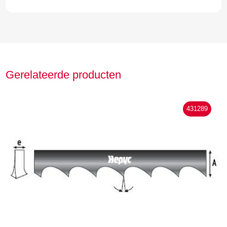
Gerelateerde producten
431289