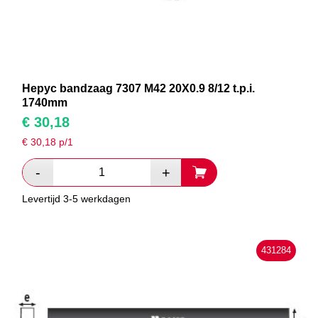
Hepyc bandzaag 7307 M42 20X0.9 8/12 t.p.i.
1740mm
€
30,18
€
30,18
p/1
Levertijd 3-5 werkdagen
431284