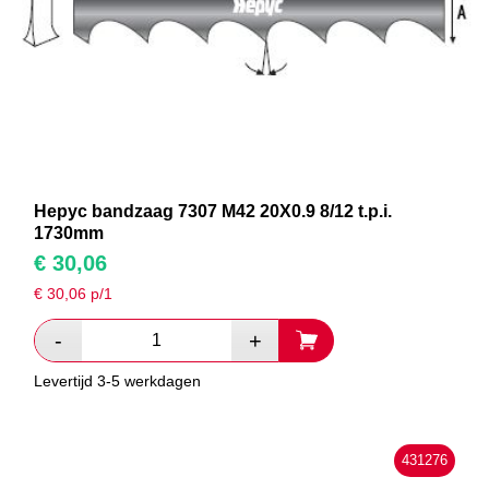
Hepyc bandzaag 7307 M42 20X0.9 8/12 t.p.i.
1730mm
€
30,06
€
30,06
p/1
Levertijd 3-5 werkdagen
431276