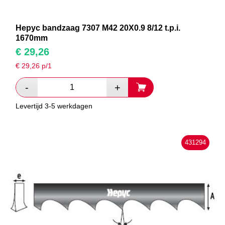
Hepyc bandzaag 7307 M42 20X0.9 8/12 t.p.i.
1670mm
€
29,26
€
29,26
p/1
Levertijd 3-5 werkdagen
431294