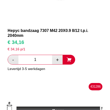
Hepyc bandzaag 7307 M42 20X0.9 8/12 t.p.i.
2040mm
€
34,16
€
34,16
p/1
Levertijd 3-5 werkdagen
431286