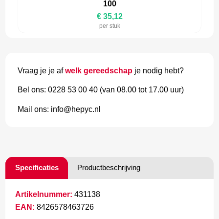
100
€ 35,12
per stuk
Vraag je je af
welk gereedschap
je nodig hebt?
Bel ons: 0228 53 00 40 (van 08.00 tot 17.00 uur)
Mail ons: info@hepyc.nl
Specificaties
Productbeschrijving
Artikelnummer:
431138
EAN:
8426578463726