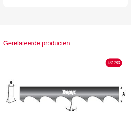
Gerelateerde producten
431283