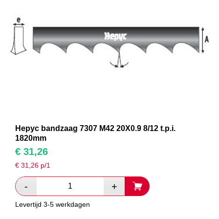
Hepyc bandzaag 7307 M42 20X0.9 8/12 t.p.i.
1820mm
€
31,26
€
31,26
p/1
Levertijd 3-5 werkdagen