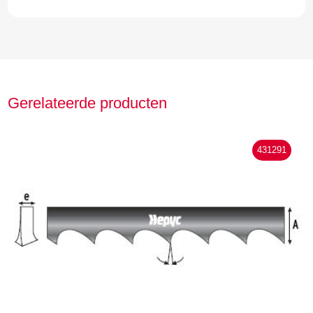
Gerelateerde producten
431291