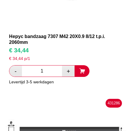
Hepyc bandzaag 7307 M42 20X0.9 8/12 t.p.i.
2060mm
€
34,44
€
34,44
p/1
Levertijd 3-5 werkdagen
431286