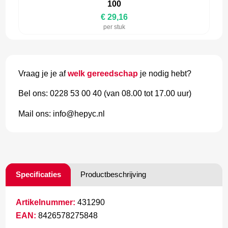
100
€ 29,16
per stuk
Vraag je je af
welk gereedschap
je nodig hebt?
Bel ons: 0228 53 00 40 (van 08.00 tot 17.00 uur)
Mail ons: info@hepyc.nl
Specificaties
Productbeschrijving
Artikelnummer:
431290
EAN:
8426578275848