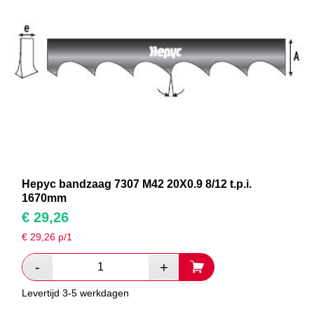
Hepyc bandzaag 7307 M42 20X0.9 8/12 t.p.i.
1670mm
€
29,26
€
29,26
p/1
Levertijd 3-5 werkdagen