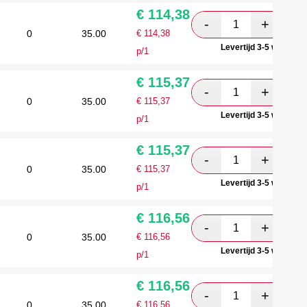
€
114,38
0
35.00
€
114,38
Levertijd 3-5 werkdag
p/1
€
115,37
0
35.00
€
115,37
Levertijd 3-5 werkdag
p/1
€
115,37
0
35.00
€
115,37
Levertijd 3-5 werkdag
p/1
€
116,56
0
35.00
€
116,56
Levertijd 3-5 werkdag
p/1
€
116,56
0
35.00
€
116,56