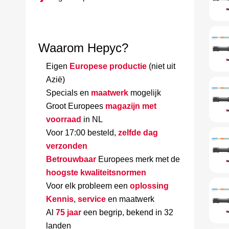
Waarom Hepyc?
Eigen
Europese productie
(niet uit
Azië)
Specials en
maatwerk
mogelijk
Groot Europees
magazijn met
voorraad
in NL
Voor 17:00 besteld,
zelfde dag
verzonden
Betrouwbaar
Europees merk met de
hoogste kwaliteitsnormen
Voor elk probleem een
oplossing
Kennis
,
service
en maatwerk
Al
75 jaar
een begrip, bekend in 32
landen