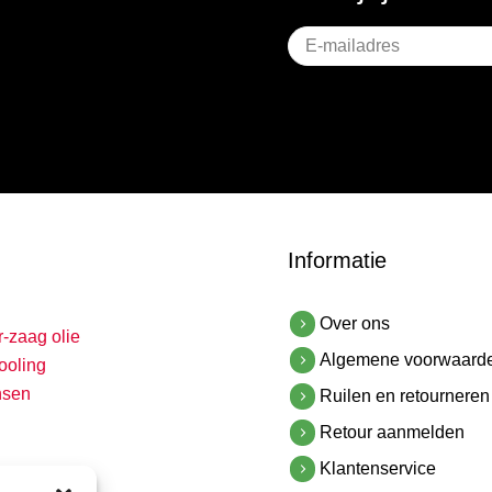
Geen
titel
Informatie
Over ons
r-zaag olie
Algemene voorwaard
ooling
nsen
Ruilen en retourneren
Retour aanmelden
Klantenservice