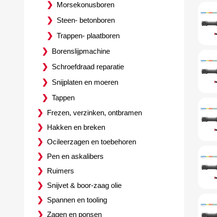
Morsekonusboren
Steen- betonboren
Trappen- plaatboren
Borenslijpmachine
Schroefdraad reparatie
Snijplaten en moeren
Tappen
Frezen, verzinken, ontbramen
Hakken en breken
Ocileerzagen en toebehoren
Pen en askalibers
Ruimers
Snijvet & boor-zaag olie
Spannen en tooling
Zagen en ponsen