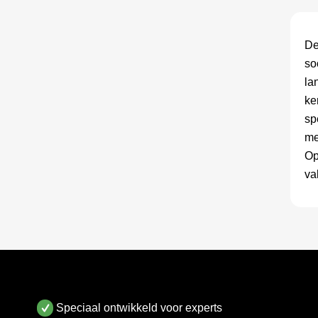
De
so
la
ke
sp
me
Op
va
Speciaal ontwikkeld voor experts