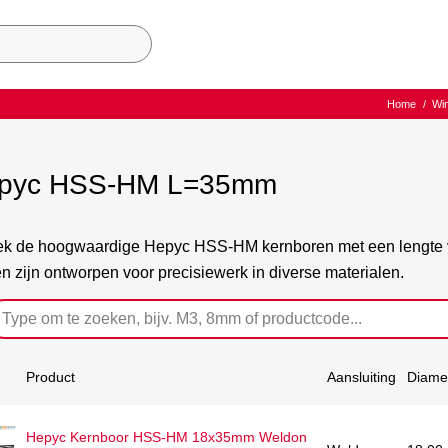
Home
/
Win
pyc HSS-HM L=35mm
k de hoogwaardige Hepyc HSS-HM kernboren met een lengte va
n zijn ontworpen voor precisiewerk in diverse materialen.
Product
Aansluiting
Diame
Hepyc Kernboor HSS-HM 18x35mm Weldon