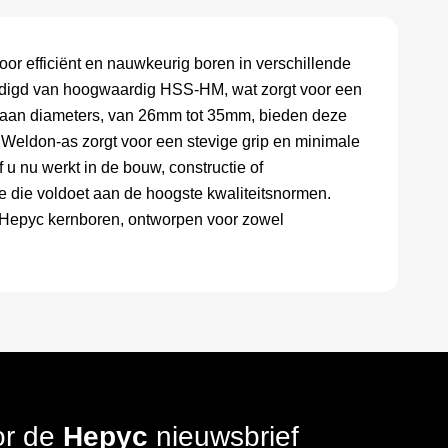
 efficiënt en nauwkeurig boren in verschillende
ardigd van hoogwaardig HSS-HM, wat zorgt voor een
eit aan diameters, van 26mm tot 35mm, bieden deze
e Weldon-as zorgt voor een stevige grip en minimale
f u nu werkt in de bouw, constructie of
 die voldoet aan de hoogste kwaliteitsnormen.
 Hepyc kernboren, ontworpen voor zowel
oor de
Hepyc
nieuwsbrief