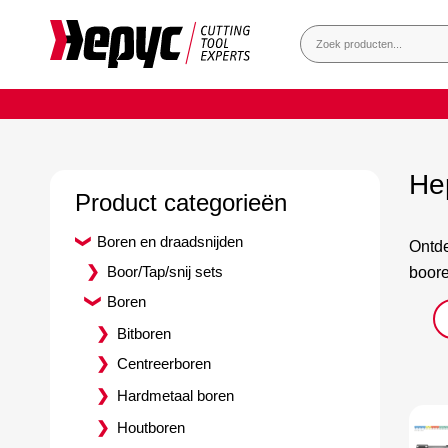
He
Product categorieën
Boren en draadsnijden
Ontde
Boor/Tap/snij sets
boore
Boren
Bitboren
Centreerboren
Hardmetaal boren
Houtboren