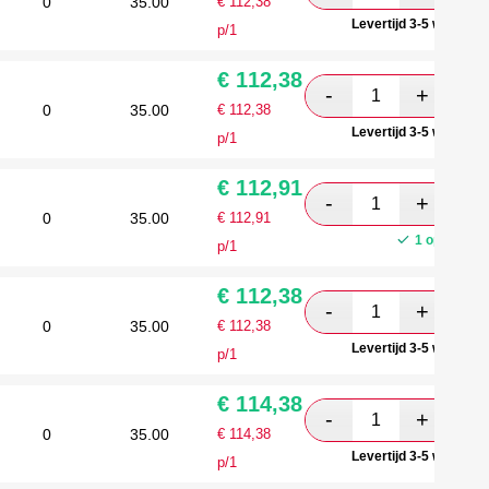
0
35.00
€
112,38
Levertijd 3-5 werkdag
p/1
€
112,38
0
35.00
€
112,38
Levertijd 3-5 werkdag
p/1
€
112,91
0
35.00
€
112,91
1 op voorra
p/1
€
112,38
0
35.00
€
112,38
Levertijd 3-5 werkdag
p/1
€
114,38
0
35.00
€
114,38
Levertijd 3-5 werkdag
p/1