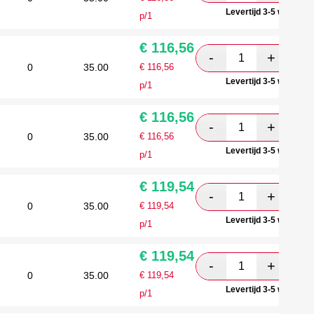
Levertijd 3-5 werkdag
p/1
€
116,56
0
35.00
€
116,56
Levertijd 3-5 werkdag
p/1
€
116,56
0
35.00
€
116,56
Levertijd 3-5 werkdag
p/1
€
119,54
0
35.00
€
119,54
Levertijd 3-5 werkdag
p/1
€
119,54
0
35.00
€
119,54
Levertijd 3-5 werkdag
p/1