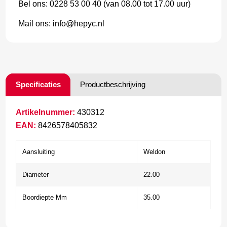
Bel ons: 0228 53 00 40 (van 08.00 tot 17.00 uur)
Mail ons: info@hepyc.nl
Specificaties
Productbeschrijving
Artikelnummer:
430312
EAN:
8426578405832
Aansluiting
Weldon
Diameter
22.00
Boordiepte Mm
35.00