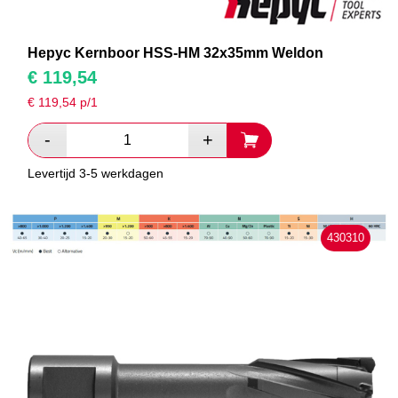
Hepyc Kernboor HSS-HM 32x35mm Weldon
€
119,54
€
119,54
p/1
Levertijd 3-5 werkdagen
430310