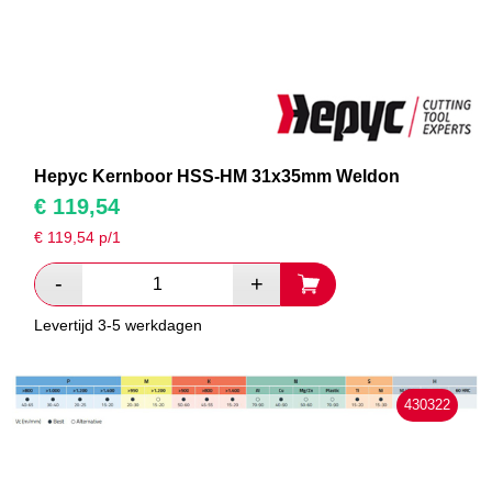
Hepyc Kernboor HSS-HM 31x35mm Weldon
€
119,54
€
119,54
p/1
Levertijd 3-5 werkdagen
430322