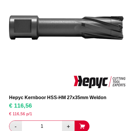
Hepyc Kernboor HSS-HM 27x35mm Weldon
€
116,56
€
116,56
p/1