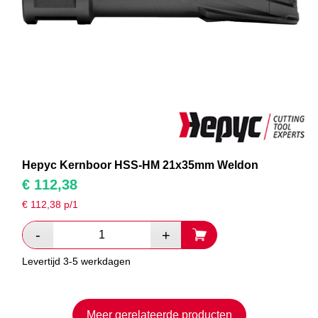
Hepyc Kernboor HSS-HM 21x35mm Weldon
€
112,38
€
112,38
p/1
Levertijd 3-5 werkdagen
Meer gerelateerde producten