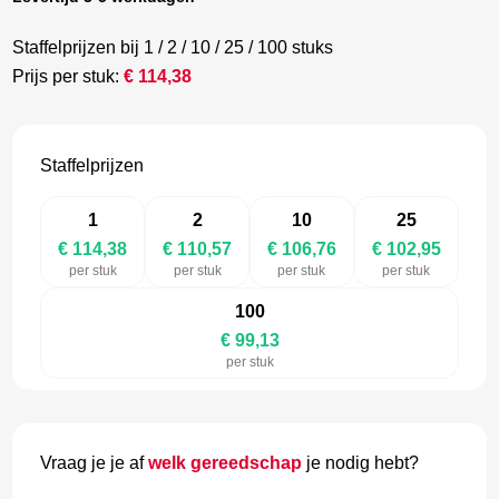
Staffelprijzen bij 1 / 2 / 10 / 25 / 100 stuks
Prijs per stuk:
€
114,38
Staffelprijzen
1
2
10
25
€ 114,38
€ 110,57
€ 106,76
€ 102,95
per stuk
per stuk
per stuk
per stuk
100
€ 99,13
per stuk
Vraag je je af
welk gereedschap
je nodig hebt?