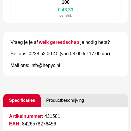
100
€ 43,33
per stuk
Vraag je je af
welk gereedschap
je nodig hebt?
Bel ons: 0228 53 00 40 (van 08.00 tot 17.00 uur)
Mail ons: info@hepyc.nl
Specificaties
Productbeschrijving
Artikelnummer:
431581
EAN:
8426578276456