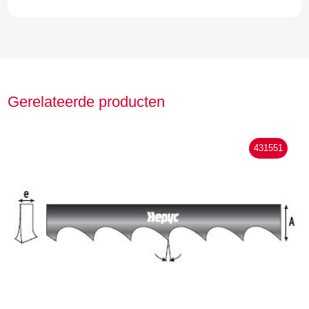
Gerelateerde producten
431551