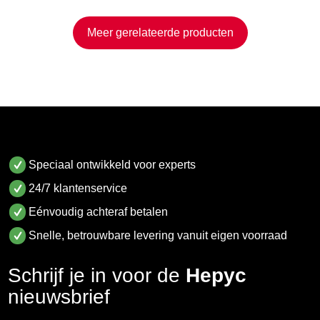
Meer gerelateerde producten
Speciaal ontwikkeld voor experts
24/7 klantenservice
Eénvoudig achteraf betalen
Snelle, betrouwbare levering vanuit eigen voorraad
Schrijf je in voor de
Hepyc
nieuwsbrief