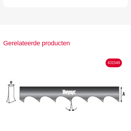
Gerelateerde producten
431549