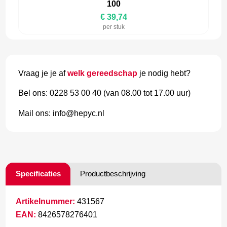
100
€ 39,74
per stuk
Vraag je je af
welk gereedschap
je nodig hebt?
Bel ons: 0228 53 00 40 (van 08.00 tot 17.00 uur)
Mail ons: info@hepyc.nl
Specificaties
Productbeschrijving
Artikelnummer:
431567
EAN:
8426578276401