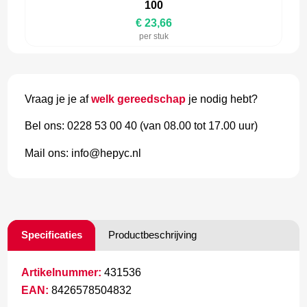
100
€ 23,66
per stuk
Vraag je je af
welk gereedschap
je nodig hebt?
Bel ons: 0228 53 00 40 (van 08.00 tot 17.00 uur)
Mail ons: info@hepyc.nl
Specificaties
Productbeschrijving
Artikelnummer:
431536
EAN:
8426578504832