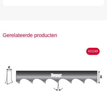
Gerelateerde producten
431549