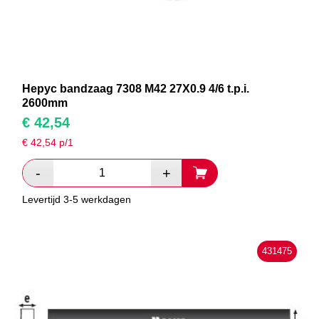
Hepyc bandzaag 7308 M42 27X0.9 4/6 t.p.i.
2600mm
€
42,54
€
42,54
p/1
Levertijd 3-5 werkdagen
431475