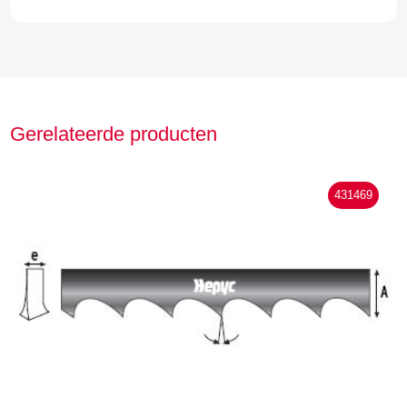
Gerelateerde producten
431469