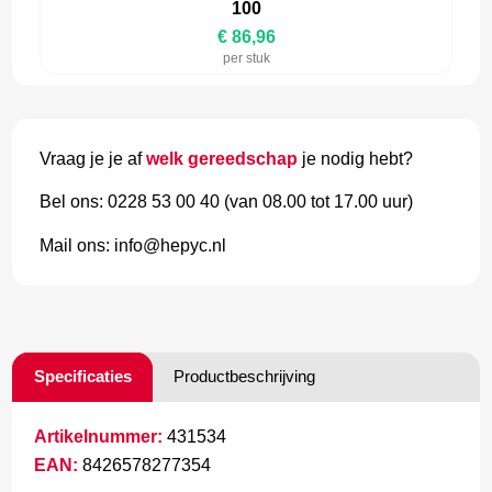
100
€ 86,96
per stuk
Vraag je je af
welk gereedschap
je nodig hebt?
Bel ons: 0228 53 00 40 (van 08.00 tot 17.00 uur)
Mail ons: info@hepyc.nl
Specificaties
Productbeschrijving
Artikelnummer:
431534
EAN:
8426578277354