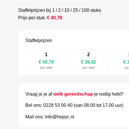
Staffelprijzen bij 1 / 2 / 10 / 25 / 100 stuks
Prijs per stuk:
€
40,78
Staffelprijzen
1
2
€ 40,78
€ 39,42
€ 
per stuk
per stuk
pe
Vraag je je af
welk gereedschap
je nodig hebt?
Bel ons: 0228 53 00 40 (van 08.00 tot 17.00 uur)
Mail ons: info@hepyc.nl