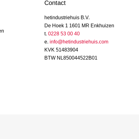
Contact
hetindustriehuis B.V.
De Hoek 1 1601 MR Enkhuizen
en
t.
0228 53 00 40
e.
info@hetindustriehuis.com
KVK 51483904
BTW NL850044522B01