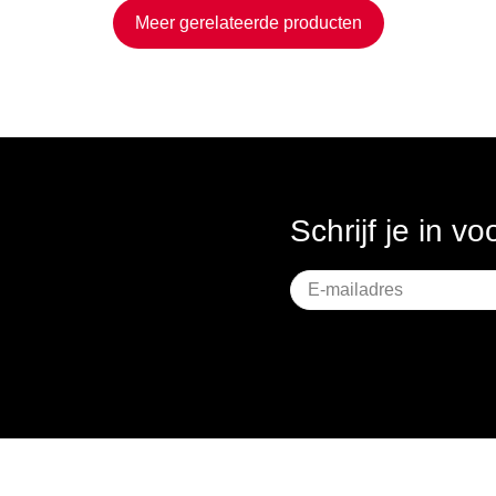
Meer gerelateerde producten
Schrijf je in v
Geen
titel