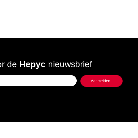
oor de
Hepyc
nieuwsbrief