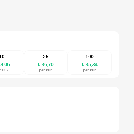
10
25
100
38,06
€ 36,70
€ 35,34
r stuk
per stuk
per stuk