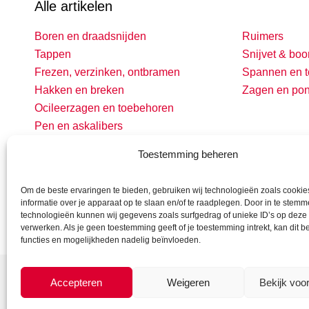
Alle artikelen
Boren en draadsnijden
Ruimers
Tappen
Snijvet & boo
Frezen, verzinken, ontbramen
Spannen en t
Hakken en breken
Zagen en po
Ocileerzagen en toebehoren
Pen en askalibers
Toestemming beheren
Om de beste ervaringen te bieden, gebruiken wij technologieën zoals cooki
informatie over je apparaat op te slaan en/of te raadplegen. Door in te stem
technologieën kunnen wij gegevens zoals surfgedrag of unieke ID’s op deze 
verwerken. Als je geen toestemming geeft of je toestemming intrekt, kan dit 
functies en mogelijkheden nadelig beïnvloeden.
Accepteren
Weigeren
Bekijk voo