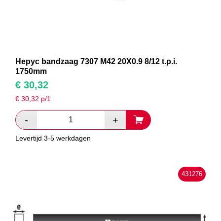
Hepyc bandzaag 7307 M42 20X0.9 8/12 t.p.i.
1750mm
€
30,32
€
30,32
p/1
Levertijd 3-5 werkdagen
431276