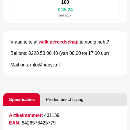
100
€ 35,24
per stuk
Vraag je je af
welk gereedschap
je nodig hebt?
Bel ons: 0228 53 00 40 (van 08.00 tot 17.00 uur)
Mail ons: info@hepyc.nl
Specificaties
Productbeschrijving
Artikelnummer:
431139
EAN:
8426578425779