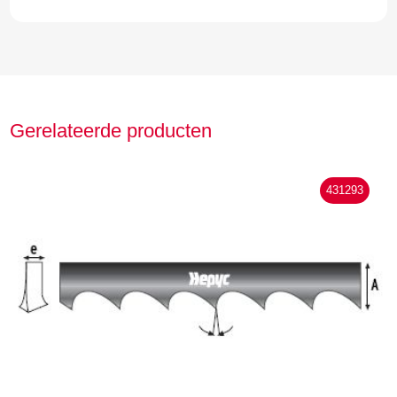
Gerelateerde producten
431293