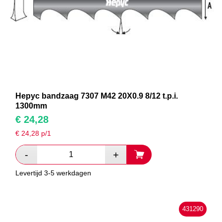
Hepyc bandzaag 7307 M42 20X0.9 8/12 t.p.i.
1300mm
€
24,28
€
24,28
p/1
Levertijd 3-5 werkdagen
431290