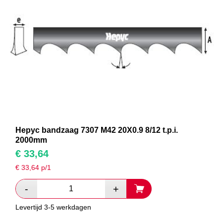
Hepyc bandzaag 7307 M42 20X0.9 8/12 t.p.i.
2000mm
€
33,64
€
33,64
p/1
Levertijd 3-5 werkdagen