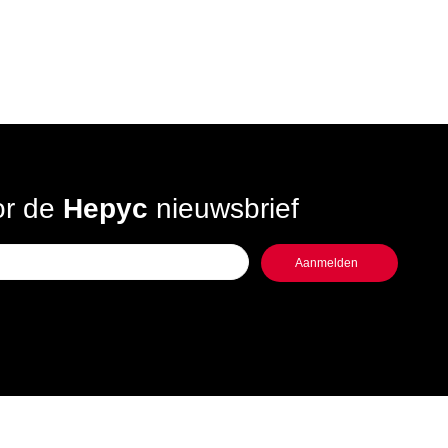
oor de
Hepyc
nieuwsbrief