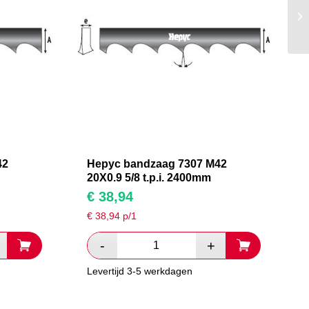
42
Hepyc bandzaag 7307 M42
20X0.9 5/8 t.p.i. 2400mm
€
38,94
€
38,94
p/1
Levertijd 3-5 werkdagen