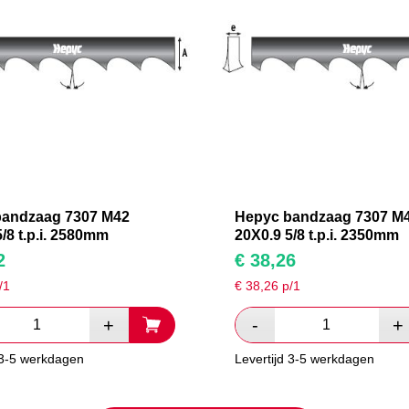
bandzaag 7307 M42
Hepyc bandzaag 7307 M
/8 t.p.i. 2580mm
20X0.9 5/8 t.p.i. 2350mm
2
€
38,26
/1
€
38,26
p/1
 3-5 werkdagen
Levertijd 3-5 werkdagen