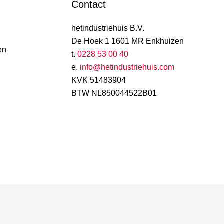
Contact
hetindustriehuis B.V.
De Hoek 1 1601 MR Enkhuizen
en
t.
0228 53 00 40
e.
info@hetindustriehuis.com
KVK 51483904
BTW NL850044522B01