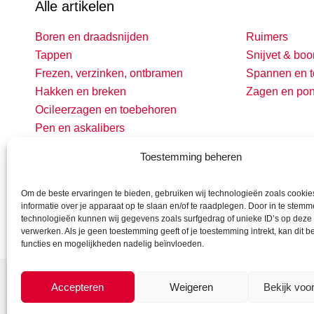
Alle artikelen
Boren en draadsnijden
Ruimers
Tappen
Snijvet & boo
Frezen, verzinken, ontbramen
Spannen en t
Hakken en breken
Zagen en po
Ocileerzagen en toebehoren
Pen en askalibers
Toestemming beheren
Om de beste ervaringen te bieden, gebruiken wij technologieën zoals cooki
informatie over je apparaat op te slaan en/of te raadplegen. Door in te stem
technologieën kunnen wij gegevens zoals surfgedrag of unieke ID’s op deze 
verwerken. Als je geen toestemming geeft of je toestemming intrekt, kan dit 
functies en mogelijkheden nadelig beïnvloeden.
Accepteren
Weigeren
Bekijk voo