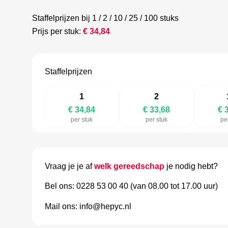
Staffelprijzen bij 1 / 2 / 10 / 25 / 100 stuks
Prijs per stuk:
€
34,84
Staffelprijzen
1
2
€ 34,84
€ 33,68
€ 
per stuk
per stuk
pe
Vraag je je af
welk gereedschap
je nodig hebt?
Bel ons: 0228 53 00 40 (van 08.00 tot 17.00 uur)
Mail ons: info@hepyc.nl