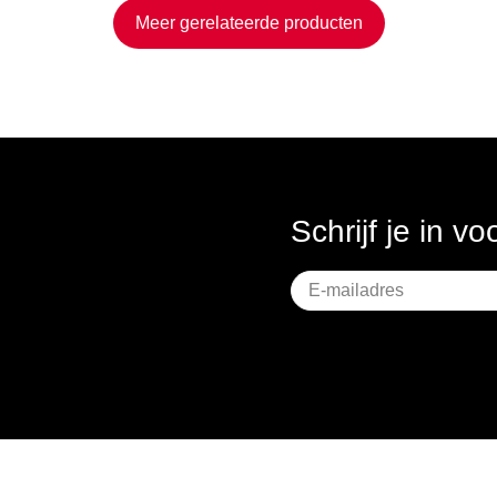
Meer gerelateerde producten
Schrijf je in v
Geen
titel