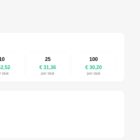
10
25
100
32,52
€ 31,36
€ 30,20
r stuk
per stuk
per stuk