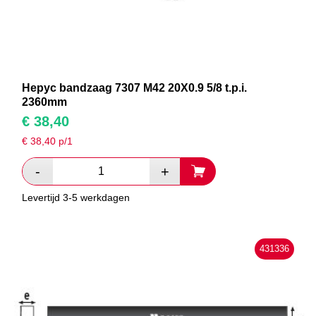
Hepyc bandzaag 7307 M42 20X0.9 5/8 t.p.i.
2360mm
€
38,40
€
38,40
p/1
Levertijd 3-5 werkdagen
431336