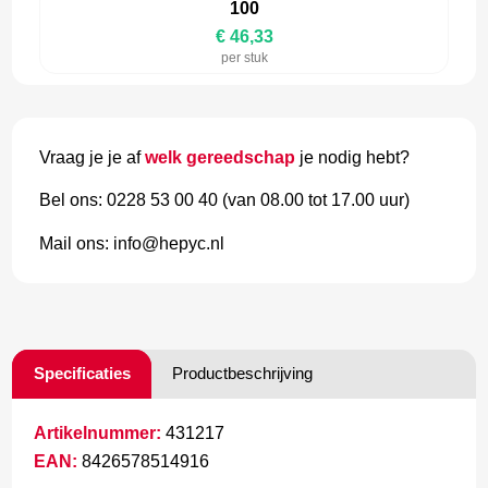
100
€ 46,33
per stuk
Vraag je je af
welk gereedschap
je nodig hebt?
Bel ons: 0228 53 00 40 (van 08.00 tot 17.00 uur)
Mail ons: info@hepyc.nl
Specificaties
Productbeschrijving
Artikelnummer:
431217
EAN:
8426578514916