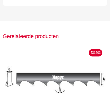
Gerelateerde producten
431203