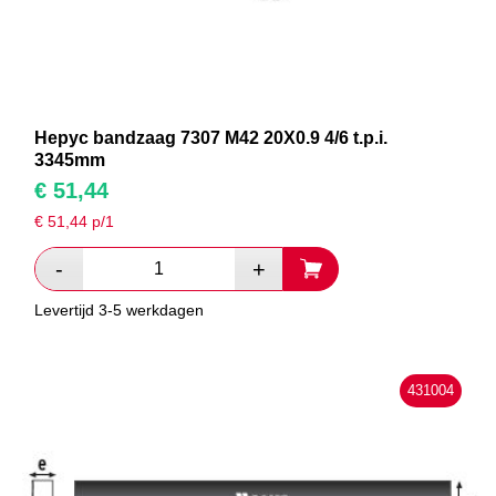
Hepyc bandzaag 7307 M42 20X0.9 4/6 t.p.i.
3345mm
€
51,44
€
51,44
p/1
Levertijd 3-5 werkdagen
431004