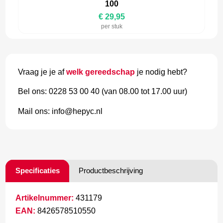
100
€ 29,95
per stuk
Vraag je je af
welk gereedschap
je nodig hebt?
Bel ons: 0228 53 00 40 (van 08.00 tot 17.00 uur)
Mail ons: info@hepyc.nl
Specificaties
Productbeschrijving
Artikelnummer:
431179
EAN:
8426578510550