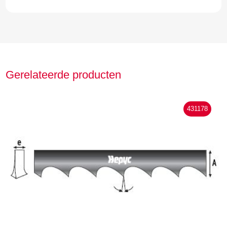
Gerelateerde producten
431178