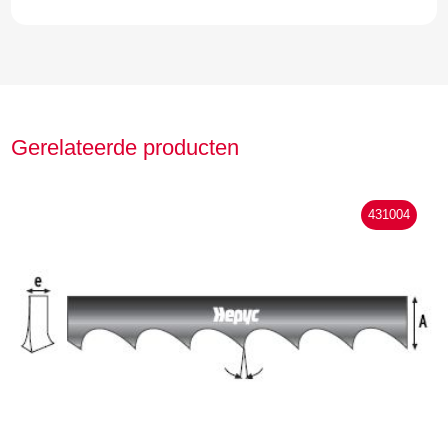
Gerelateerde producten
431004