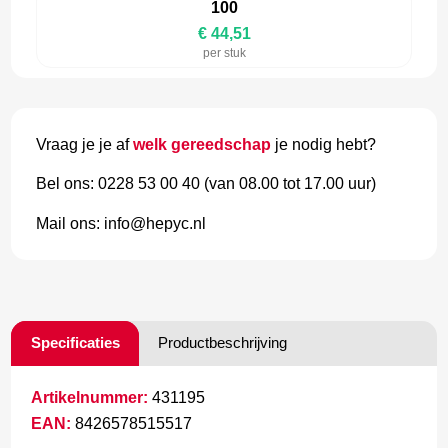
100
€ 44,51
per stuk
Vraag je je af
welk gereedschap
je nodig hebt?
Bel ons: 0228 53 00 40 (van 08.00 tot 17.00 uur)
Mail ons: info@hepyc.nl
Specificaties
Productbeschrijving
Artikelnummer:
431195
EAN:
8426578515517