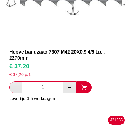
Hepyc bandzaag 7307 M42 20X0.9 4/6 t.p.i.
2270mm
€
37,20
€
37,20
p/1
Levertijd 3-5 werkdagen
431335