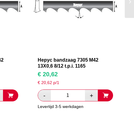
42
Hepyc bandzaag 7305 M42
13X0,6 8/12 t.p.i. 1165
€
20,62
€
20,62
p/1
Levertijd 3-5 werkdagen