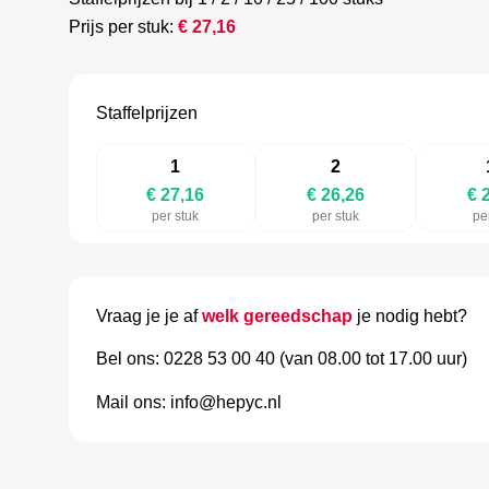
Prijs per stuk:
€
27,16
Staffelprijzen
1
2
€ 27,16
€ 26,26
€ 
per stuk
per stuk
pe
Vraag je je af
welk gereedschap
je nodig hebt?
Bel ons: 0228 53 00 40 (van 08.00 tot 17.00 uur)
Mail ons: info@hepyc.nl