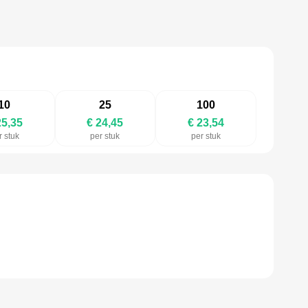
10
25
100
25,35
€ 24,45
€ 23,54
r stuk
per stuk
per stuk