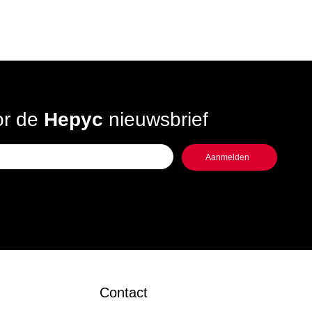
oor de
Hepyc
nieuwsbrief
Contact