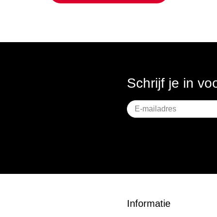
Schrijf je in v
Geen
titel
Informatie