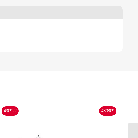
430922
430809