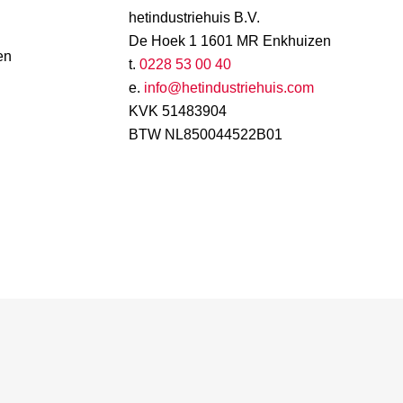
hetindustriehuis B.V.
De Hoek 1 1601 MR Enkhuizen
en
t.
0228 53 00 40
e.
info@hetindustriehuis.com
KVK 51483904
BTW NL850044522B01