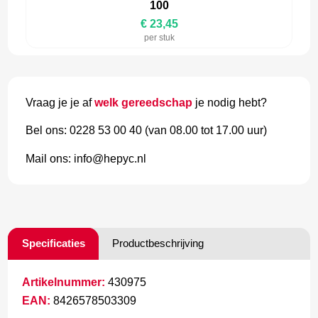
100
€ 23,45
per stuk
Vraag je je af
welk gereedschap
je nodig hebt?
Bel ons: 0228 53 00 40 (van 08.00 tot 17.00 uur)
Mail ons: info@hepyc.nl
Specificaties
Productbeschrijving
Artikelnummer:
430975
EAN:
8426578503309