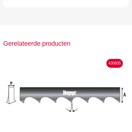
Gerelateerde producten
430935