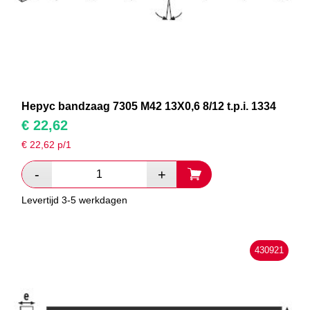
Hepyc bandzaag 7305 M42 13X0,6 8/12 t.p.i. 1334
€
22,62
€
22,62
p/1
Levertijd 3-5 werkdagen
430921