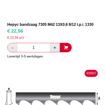
Hepyc bandzaag 7305 M42 13X0,6 8/12 t.p.i. 1330
€
22,56
€
22,56
p/1
Levertijd 3-5 werkdagen
430937