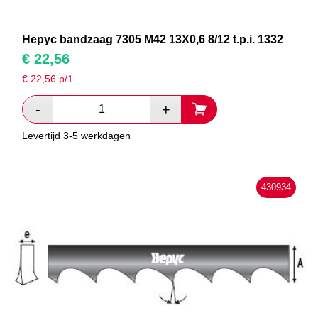
Hepyc bandzaag 7305 M42 13X0,6 8/12 t.p.i. 1332
€
22,56
€
22,56
p/1
Levertijd 3-5 werkdagen
430934