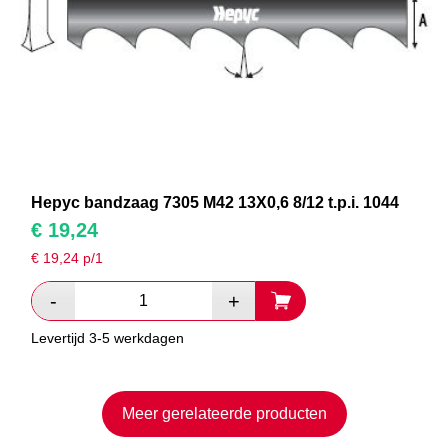
Hepyc bandzaag 7305 M42 13X0,6 8/12 t.p.i. 1044
€
19,24
€
19,24
p/1
Levertijd 3-5 werkdagen
Meer gerelateerde producten