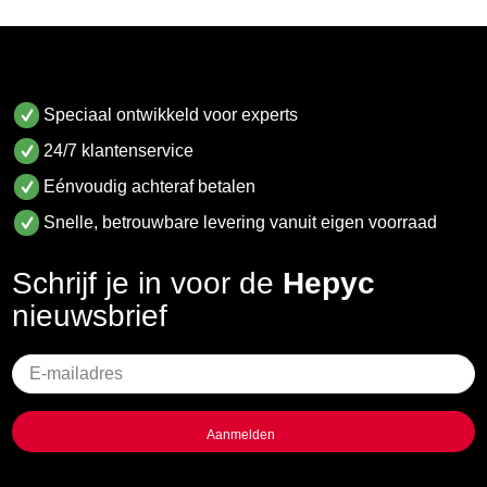
Speciaal ontwikkeld voor experts
24/7 klantenservice
Eénvoudig achteraf betalen
Snelle, betrouwbare levering vanuit eigen voorraad
Schrijf je in voor de
Hepyc
nieuwsbrief
Geen
titel