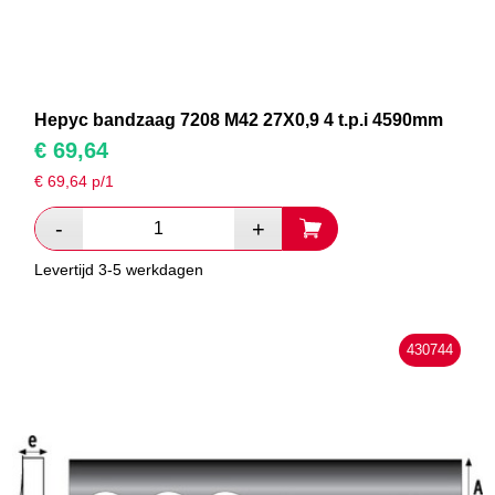
Hepyc bandzaag 7208 M42 27X0,9 4 t.p.i 4590mm
€
69,64
€
69,64
p/1
Levertijd 3-5 werkdagen
430744