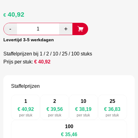
40,92
Oorspronkelijke
Huidige
€
prijs
prijs
was:
is:
€ 68,20.
€ 39,56.
Levertijd 3-5 werkdagen
Staffelprijzen bij 1 / 2 / 10 / 25 / 100 stuks
Prijs per stuk:
€
40,92
Staffelprijzen
1
2
10
25
€ 40,92
€ 39,56
€ 38,19
€ 36,83
per stuk
per stuk
per stuk
per stuk
100
€ 35,46