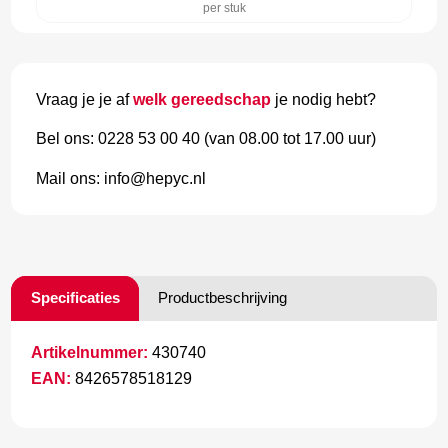
per stuk
Vraag je je af
welk gereedschap
je nodig hebt?
Bel ons: 0228 53 00 40 (van 08.00 tot 17.00 uur)
Mail ons: info@hepyc.nl
Specificaties
Productbeschrijving
Artikelnummer:
430740
EAN:
8426578518129