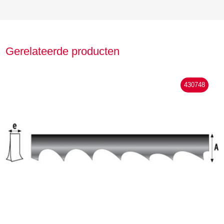
Gerelateerde producten
430748