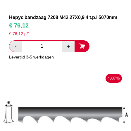
Hepyc bandzaag 7208 M42 27X0,9 4 t.p.i 5070mm
€
76,12
€
76,12
p/1
Levertijd 3-5 werkdagen
430746