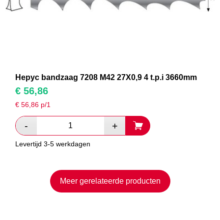
Hepyc bandzaag 7208 M42 27X0,9 4 t.p.i 3660mm
€
56,86
€
56,86
p/1
Levertijd 3-5 werkdagen
Meer gerelateerde producten