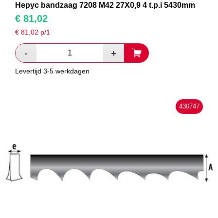
Hepyc bandzaag 7208 M42 27X0,9 4 t.p.i 5430mm
€
81,02
€
81,02
p/1
Levertijd 3-5 werkdagen
430747