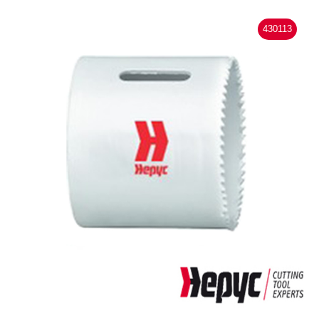
430113