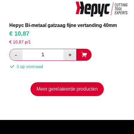
Hepyc Bi-metaal gatzaag fijne vertanding 40mm
€
10,87
€
10,87
p/1
3 op voorraad
Meer gerelateerde producten