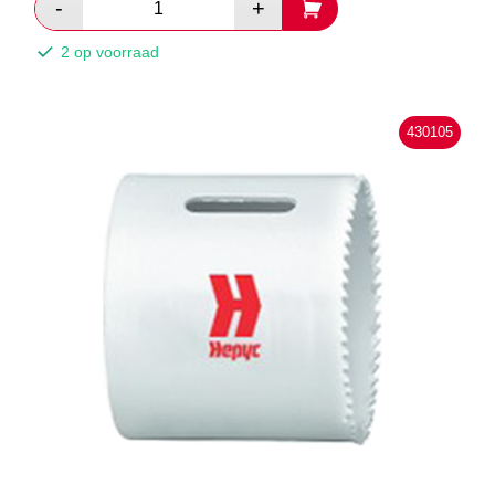
2 op voorraad
430105