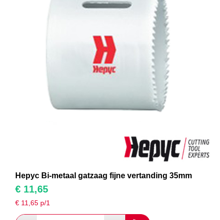
Hepyc Bi-metaal gatzaag fijne vertanding 35mm
€
11,65
€
11,65
p/1