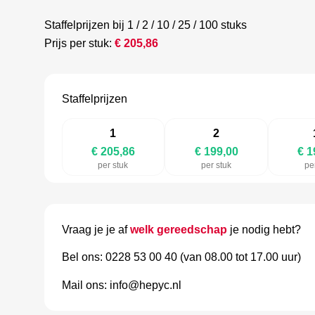
Staffelprijzen bij 1 / 2 / 10 / 25 / 100 stuks
Prijs per stuk:
€
205,86
Staffelprijzen
1
2
€ 205,86
€ 199,00
€ 1
per stuk
per stuk
pe
Vraag je je af
welk gereedschap
je nodig hebt?
Bel ons: 0228 53 00 40 (van 08.00 tot 17.00 uur)
Mail ons: info@hepyc.nl