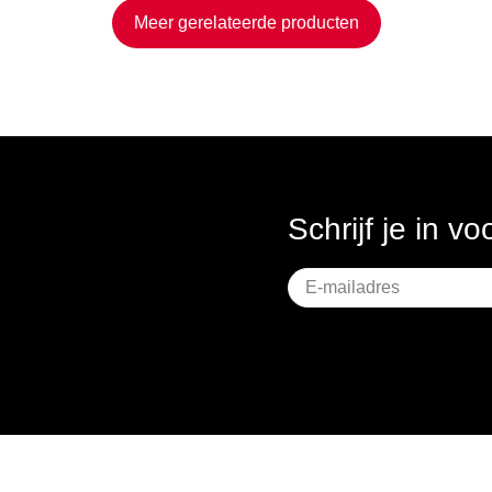
Meer gerelateerde producten
Schrijf je in v
Geen
titel