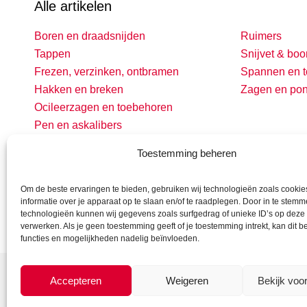
Alle artikelen
Boren en draadsnijden
Ruimers
Tappen
Snijvet & boo
Frezen, verzinken, ontbramen
Spannen en t
Hakken en breken
Zagen en po
Ocileerzagen en toebehoren
Pen en askalibers
Toestemming beheren
Om de beste ervaringen te bieden, gebruiken wij technologieën zoals cooki
informatie over je apparaat op te slaan en/of te raadplegen. Door in te stem
technologieën kunnen wij gegevens zoals surfgedrag of unieke ID’s op deze 
verwerken. Als je geen toestemming geeft of je toestemming intrekt, kan dit 
functies en mogelijkheden nadelig beïnvloeden.
Accepteren
Weigeren
Bekijk voo