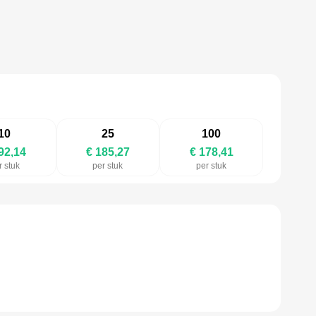
10
25
100
92,14
€ 185,27
€ 178,41
r stuk
per stuk
per stuk