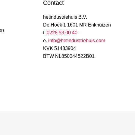
Contact
hetindustriehuis B.V.
De Hoek 1 1601 MR Enkhuizen
en
t.
0228 53 00 40
e.
info@hetindustriehuis.com
KVK 51483904
BTW NL850044522B01