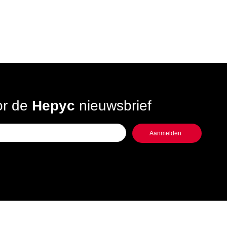
oor de
Hepyc
nieuwsbrief