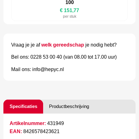
100
€ 151,77
per stuk
Vraag je je af
welk gereedschap
je nodig hebt?
Bel ons: 0228 53 00 40 (van 08.00 tot 17.00 uur)
Mail ons: info@hepyc.nl
Specificaties
Productbeschrijving
Artikelnummer:
431949
EAN:
8426578423621