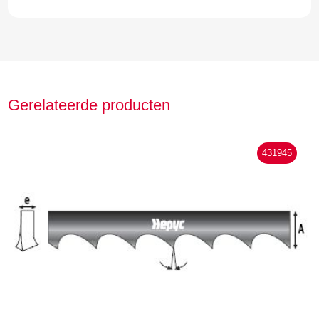
Gerelateerde producten
431945