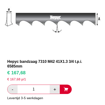
Hepyc bandzaag 7310 M42 41X1.3 3/4 t.p.i.
6585mm
€
167,68
€
167,68
p/1
Levertijd 3-5 werkdagen