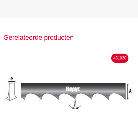
Gerelateerde producten
431930