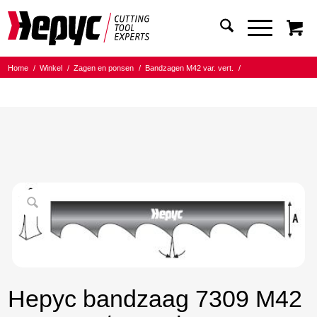
Home
/
Winkel
/
Zagen en ponsen
/
Bandzagen M42 var. vert.
/
Bandmaat 34.00x1.10
/
8/12 Tanden per inch
/
Hepyc bandzaag 7309 M42 34X1.1 8/12 t.p.i 3505
Hepyc bandzaag 7309 M42