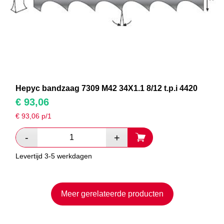
Hepyc bandzaag 7309 M42 34X1.1 8/12 t.p.i 4420
€
93,06
€
93,06
p/1
Levertijd 3-5 werkdagen
Meer gerelateerde producten