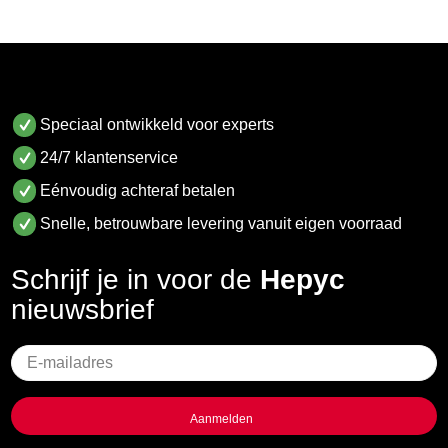
Speciaal ontwikkeld voor experts
24/7 klantenservice
Eénvoudig achteraf betalen
Snelle, betrouwbare levering vanuit eigen voorraad
Schrijf je in voor de
Hepyc
nieuwsbrief
Geen
titel