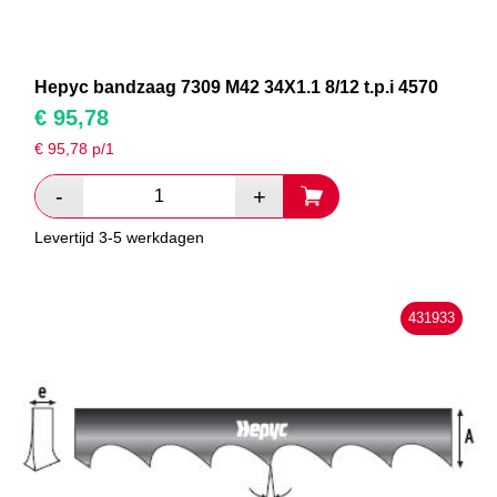
Hepyc bandzaag 7309 M42 34X1.1 8/12 t.p.i 4570
€
95,78
€
95,78
p/1
Levertijd 3-5 werkdagen
431933