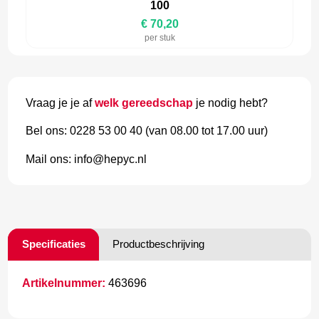
100
€ 70,20
per stuk
Vraag je je af
welk gereedschap
je nodig hebt?
Bel ons: 0228 53 00 40 (van 08.00 tot 17.00 uur)
Mail ons: info@hepyc.nl
Specificaties
Productbeschrijving
Artikelnummer:
463696