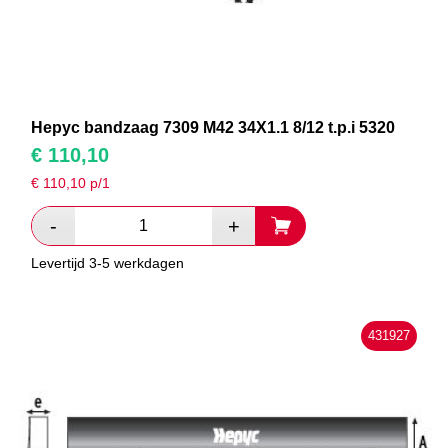
Hepyc bandzaag 7309 M42 34X1.1 8/12 t.p.i 5320
€
110,10
€
110,10
p/1
Levertijd 3-5 werkdagen
431927