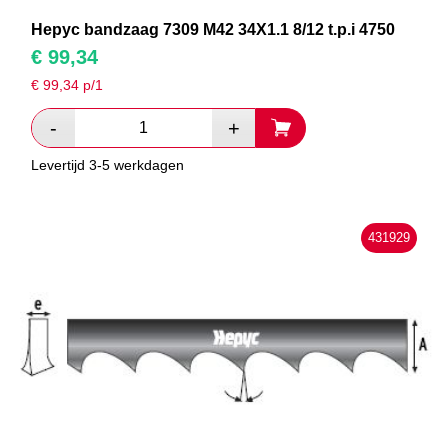
Hepyc bandzaag 7309 M42 34X1.1 8/12 t.p.i 4750
€
99,34
€
99,34
p/1
Levertijd 3-5 werkdagen
431929