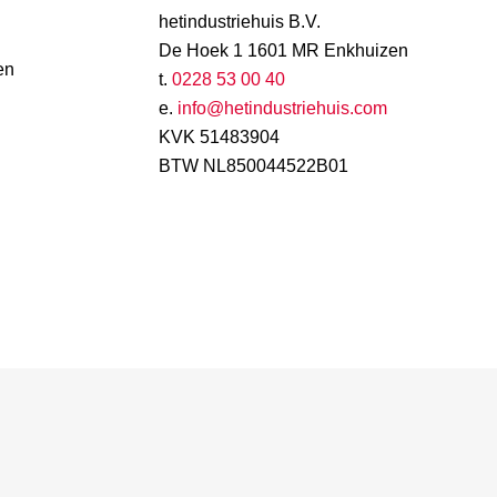
hetindustriehuis B.V.
De Hoek 1 1601 MR Enkhuizen
en
t.
0228 53 00 40
e.
info@hetindustriehuis.com
KVK 51483904
BTW NL850044522B01