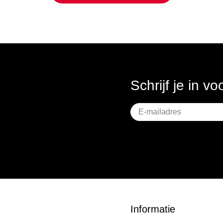
Schrijf je in v
Geen
titel
Informatie