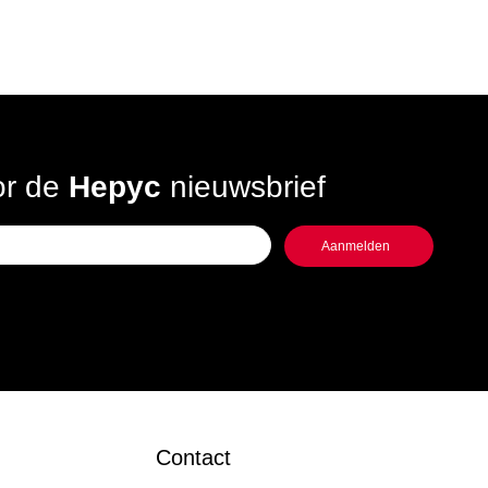
oor de
Hepyc
nieuwsbrief
Contact