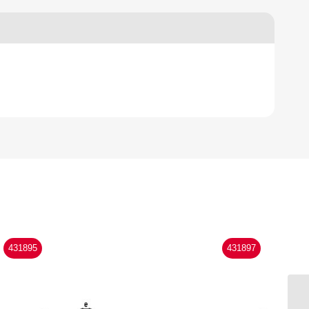
431895
431897