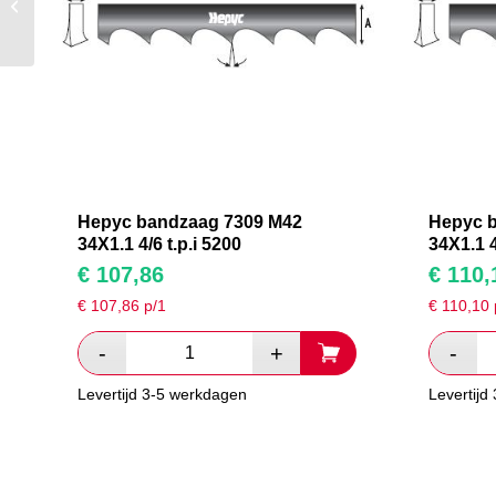
M42 34X1.1 4/6 t.p.i
4335
Hepyc bandzaag 7309 M42
Hepyc 
34X1.1 4/6 t.p.i 5200
34X1.1 4
€
107,86
€
110,
€
107,86
p/1
€
110,10
Levertijd 3-5 werkdagen
Levertijd