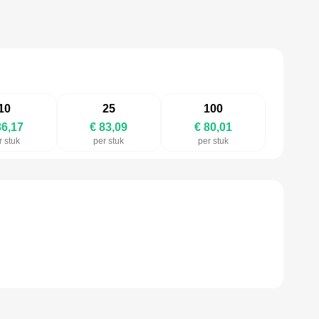
10
25
100
86,17
€ 83,09
€ 80,01
r stuk
per stuk
per stuk