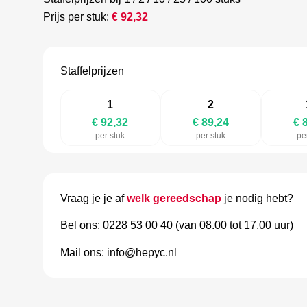
Prijs per stuk:
€
92,32
Staffelprijzen
1
2
€ 92,32
€ 89,24
€ 
per stuk
per stuk
pe
Vraag je je af
welk gereedschap
je nodig hebt?
Bel ons: 0228 53 00 40 (van 08.00 tot 17.00 uur)
Mail ons: info@hepyc.nl