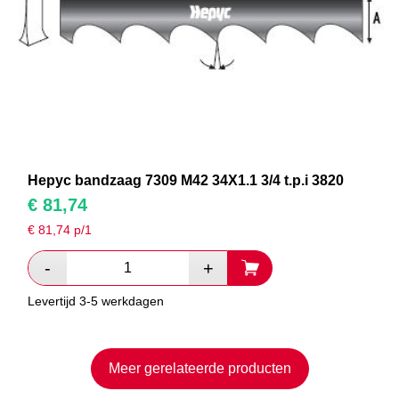
Hepyc bandzaag 7309 M42 34X1.1 3/4 t.p.i 3820
€
81,74
€
81,74
p/1
Levertijd 3-5 werkdagen
Meer gerelateerde producten