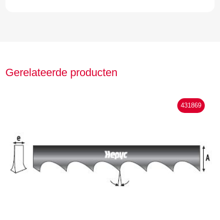
Gerelateerde producten
431869