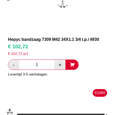
Hepyc bandzaag 7309 M42 34X1.1 3/4 t.p.i 4930
€
102,72
€
102,72
p/1
Levertijd 3-5 werkdagen
431865