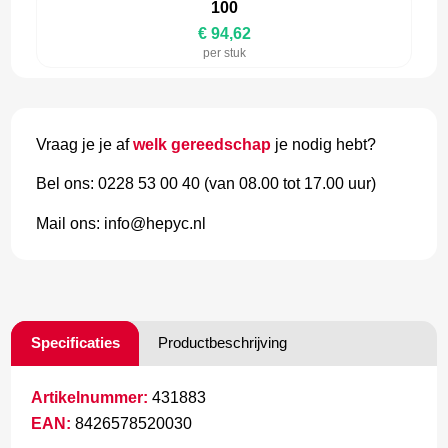
100
€ 94,62
per stuk
Vraag je je af
welk gereedschap
je nodig hebt?
Bel ons: 0228 53 00 40 (van 08.00 tot 17.00 uur)
Mail ons: info@hepyc.nl
Specificaties
Productbeschrijving
Artikelnummer:
431883
EAN:
8426578520030