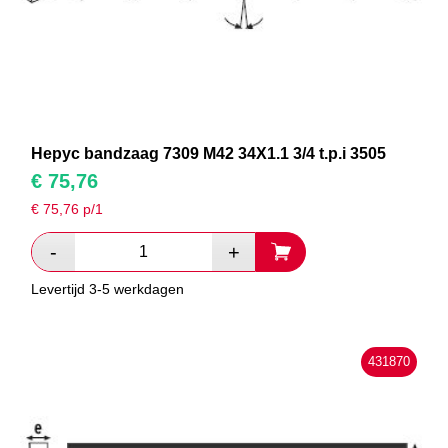
Hepyc bandzaag 7309 M42 34X1.1 3/4 t.p.i 3505
€
75,76
€
75,76
p/1
Levertijd 3-5 werkdagen
431870