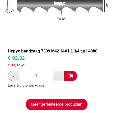
Hepyc bandzaag 7309 M42 34X1.1 3/4 t.p.i 4380
€
92,32
€
92,32
p/1
Levertijd 3-5 werkdagen
Meer gerelateerde producten