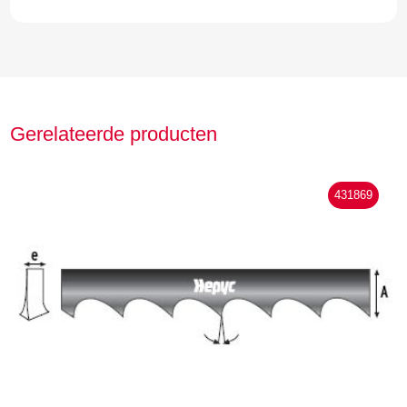
Gerelateerde producten
431869