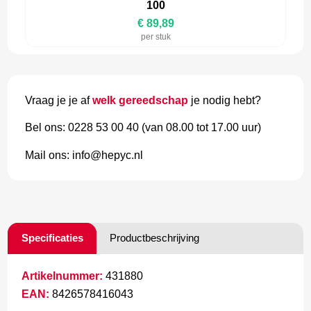
100
€ 89,89
per stuk
Vraag je je af
welk gereedschap
je nodig hebt?
Bel ons: 0228 53 00 40 (van 08.00 tot 17.00 uur)
Mail ons: info@hepyc.nl
Specificaties
Productbeschrijving
Artikelnummer:
431880
EAN:
8426578416043