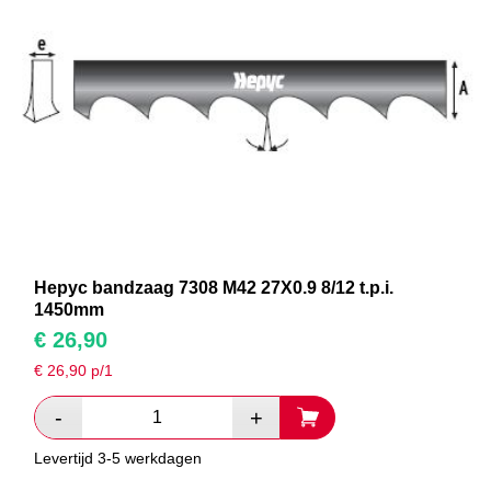
Hepyc bandzaag 7308 M42 27X0.9 8/12 t.p.i.
1450mm
€
26,90
€
26,90
p/1
Levertijd 3-5 werkdagen