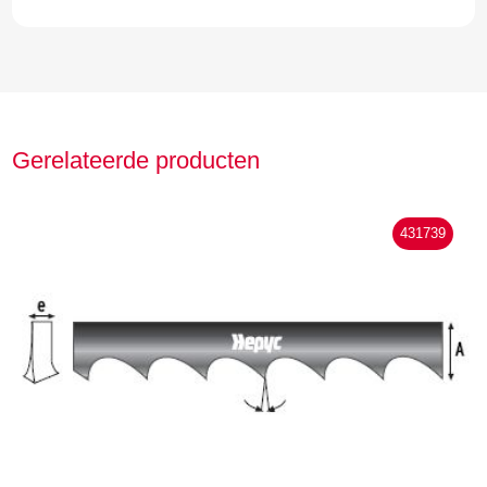
Gerelateerde producten
431739