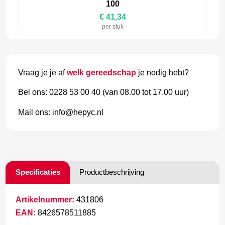
100
€ 41,34
per stuk
Vraag je je af
welk gereedschap
je nodig hebt?
Bel ons: 0228 53 00 40 (van 08.00 tot 17.00 uur)
Mail ons: info@hepyc.nl
Specificaties
Productbeschrijving
Artikelnummer:
431806
EAN:
8426578511885