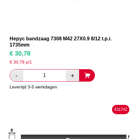
Hepyc bandzaag 7308 M42 27X0.9 8/12 t.p.i.
1735mm
€
30,78
€
30,78
p/1
Levertijd 3-5 werkdagen
431742