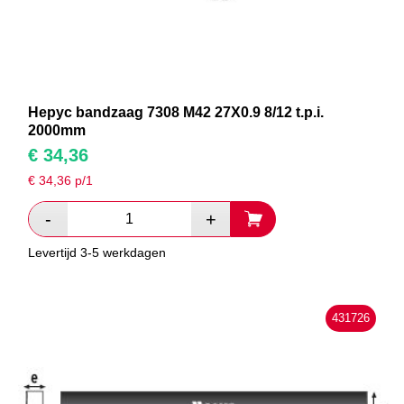
Hepyc bandzaag 7308 M42 27X0.9 8/12 t.p.i.
2000mm
€
34,36
€
34,36
p/1
Levertijd 3-5 werkdagen
431726