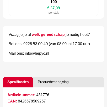
100
€ 37,09
per stuk
Vraag je je af
welk gereedschap
je nodig hebt?
Bel ons: 0228 53 00 40 (van 08.00 tot 17.00 uur)
Mail ons: info@hepyc.nl
Specificaties
Productbeschrijving
Artikelnummer:
431776
EAN:
8426578509257