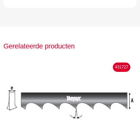
Gerelateerde producten
431727