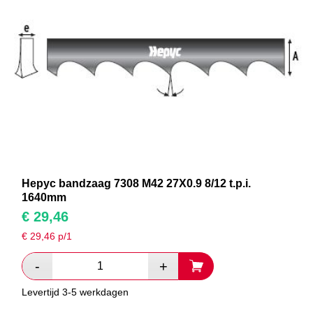
Hepyc bandzaag 7308 M42 27X0.9 8/12 t.p.i.
1640mm
€
29,46
€
29,46
p/1
Levertijd 3-5 werkdagen