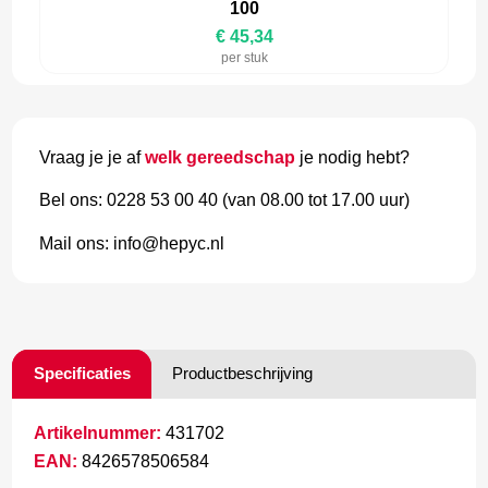
100
€ 45,34
per stuk
Vraag je je af
welk gereedschap
je nodig hebt?
Bel ons: 0228 53 00 40 (van 08.00 tot 17.00 uur)
Mail ons: info@hepyc.nl
Specificaties
Productbeschrijving
Artikelnummer:
431702
EAN:
8426578506584