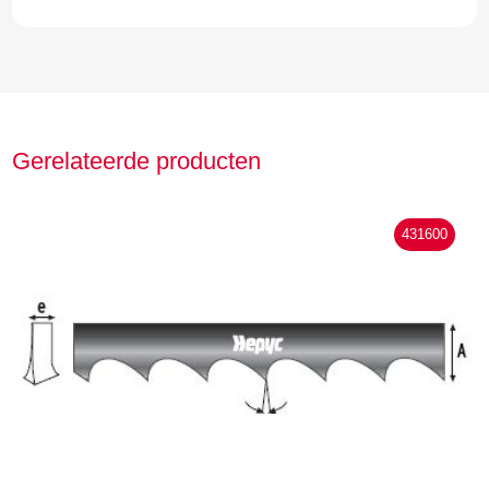
Gerelateerde producten
431600