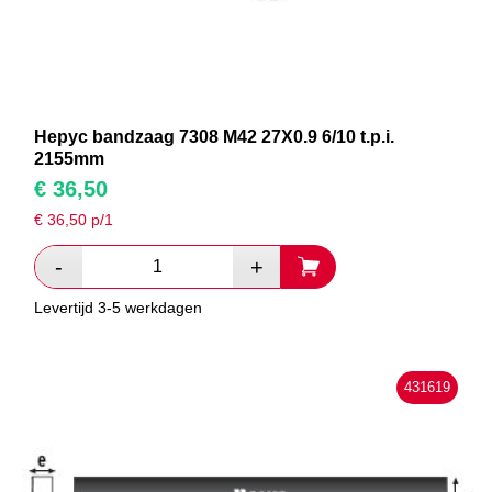
Hepyc bandzaag 7308 M42 27X0.9 6/10 t.p.i.
2155mm
€
36,50
€
36,50
p/1
Levertijd 3-5 werkdagen
431619