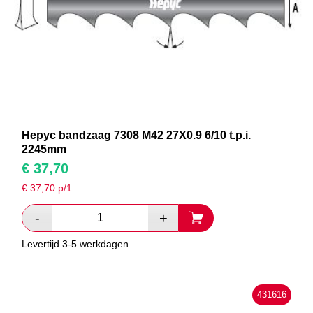
Hepyc bandzaag 7308 M42 27X0.9 6/10 t.p.i.
2245mm
€
37,70
€
37,70
p/1
Levertijd 3-5 werkdagen
431616