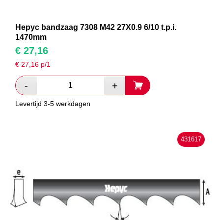
Hepyc bandzaag 7308 M42 27X0.9 6/10 t.p.i.
1470mm
€
27,16
€
27,16
p/1
Levertijd 3-5 werkdagen
431617