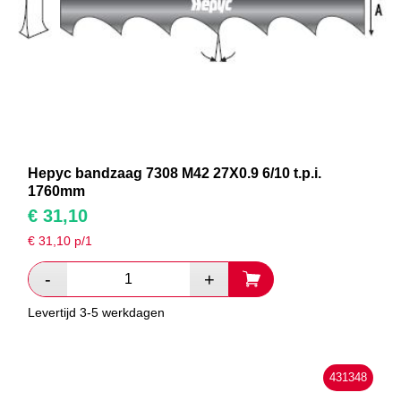
Hepyc bandzaag 7308 M42 27X0.9 6/10 t.p.i.
1760mm
€
31,10
€
31,10
p/1
Levertijd 3-5 werkdagen
431348