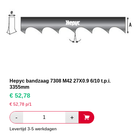
Hepyc bandzaag 7308 M42 27X0.9 6/10 t.p.i.
3355mm
€
52,78
€
52,78
p/1
Levertijd 3-5 werkdagen