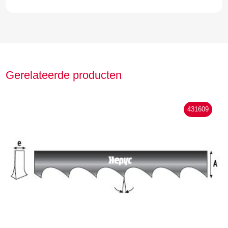
Gerelateerde producten
431609