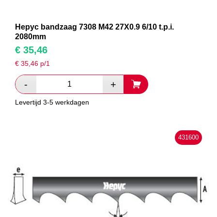
Hepyc bandzaag 7308 M42 27X0.9 6/10 t.p.i.
2080mm
€
35,46
€
35,46
p/1
Levertijd 3-5 werkdagen
431600