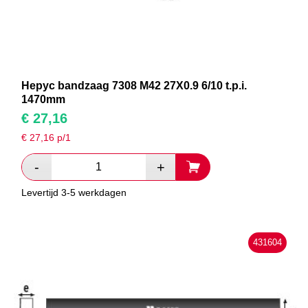
Hepyc bandzaag 7308 M42 27X0.9 6/10 t.p.i.
1470mm
€
27,16
€
27,16
p/1
Levertijd 3-5 werkdagen
431604