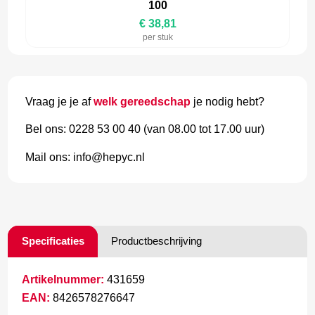
100
€ 38,81
per stuk
Vraag je je af
welk gereedschap
je nodig hebt?
Bel ons: 0228 53 00 40 (van 08.00 tot 17.00 uur)
Mail ons: info@hepyc.nl
Specificaties
Productbeschrijving
Artikelnummer:
431659
EAN:
8426578276647