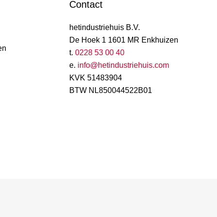
Contact
hetindustriehuis B.V.
De Hoek 1 1601 MR Enkhuizen
en
t.
0228 53 00 40
e.
info@hetindustriehuis.com
KVK 51483904
BTW NL850044522B01