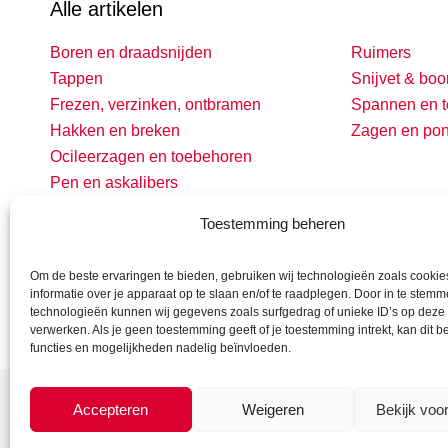
Alle artikelen
Boren en draadsnijden
Ruimers
Tappen
Snijvet & boo
Frezen, verzinken, ontbramen
Spannen en t
Hakken en breken
Zagen en po
Ocileerzagen en toebehoren
Pen en askalibers
Toestemming beheren
Om de beste ervaringen te bieden, gebruiken wij technologieën zoals cooki
informatie over je apparaat op te slaan en/of te raadplegen. Door in te stem
technologieën kunnen wij gegevens zoals surfgedrag of unieke ID’s op deze 
verwerken. Als je geen toestemming geeft of je toestemming intrekt, kan dit 
functies en mogelijkheden nadelig beïnvloeden.
Accepteren
Weigeren
Bekijk voo