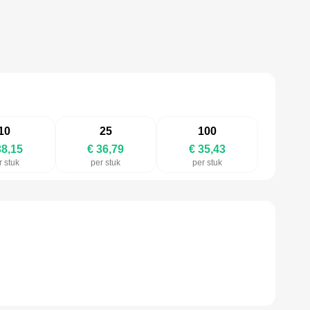
10
25
100
38,15
€ 36,79
€ 35,43
r stuk
per stuk
per stuk