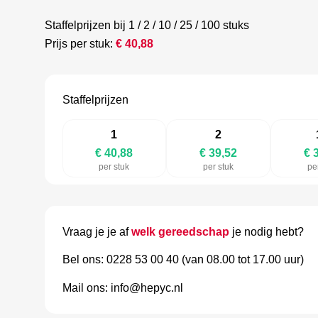
Staffelprijzen bij 1 / 2 / 10 / 25 / 100 stuks
Prijs per stuk:
€
40,88
Staffelprijzen
1
2
€ 40,88
€ 39,52
€ 
per stuk
per stuk
pe
Vraag je je af
welk gereedschap
je nodig hebt?
Bel ons: 0228 53 00 40 (van 08.00 tot 17.00 uur)
Mail ons: info@hepyc.nl