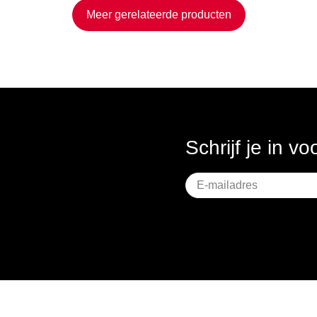
Meer gerelateerde producten
Schrijf je in v
Geen
titel