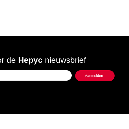
oor de
Hepyc
nieuwsbrief