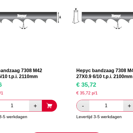
bandzaag 7308 M42
Hepyc bandzaag 7308 M
/10 t.p.i. 2110mm
27X0.9 6/10 t.p.i. 2100mm
6
€
35,72
/1
€
35,72
p/1
 3-5 werkdagen
Levertijd 3-5 werkdagen