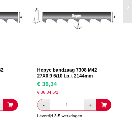
42
Hepyc bandzaag 7308 M42
27X0.9 6/10 t.p.i. 2144mm
€
36,34
€
36,34
p/1
Levertijd 3-5 werkdagen