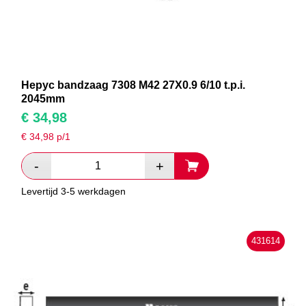
Hepyc bandzaag 7308 M42 27X0.9 6/10 t.p.i.
2045mm
€
34,98
€
34,98
p/1
Levertijd 3-5 werkdagen
431614