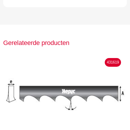
Gerelateerde producten
431619