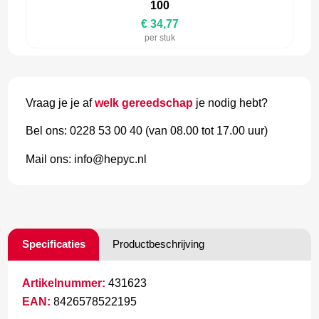
100
€ 34,77
per stuk
Vraag je je af
welk gereedschap
je nodig hebt?
Bel ons: 0228 53 00 40 (van 08.00 tot 17.00 uur)
Mail ons: info@hepyc.nl
Specificaties
Productbeschrijving
Artikelnummer:
431623
EAN:
8426578522195