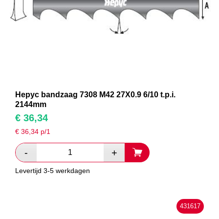
Hepyc bandzaag 7308 M42 27X0.9 6/10 t.p.i.
2144mm
€
36,34
€
36,34
p/1
Levertijd 3-5 werkdagen
431617