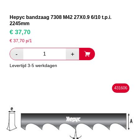
Hepyc bandzaag 7308 M42 27X0.9 6/10 t.p.i.
2245mm
€
37,70
€
37,70
p/1
Levertijd 3-5 werkdagen
431606