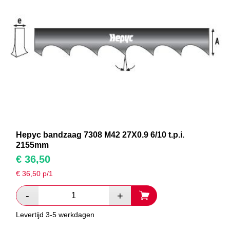
Hepyc bandzaag 7308 M42 27X0.9 6/10 t.p.i.
2155mm
€
36,50
€
36,50
p/1
Levertijd 3-5 werkdagen